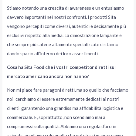
Stiamo notando una crescita di awareness e un entusiasmo
davvero importanti nei nostri confronti. I prodotti Sita
vengono percepiti come diversi, autentici e decisamente più
esclusivi rispetto alla media. La dimostrazione lampante è
che sempre più catene altamente specializzate ci stanno
dando spazio all’interno dei loro assortimenti.
Cosa ha Sita Food che i vostri competitor diretti sul
mercato americano ancora non hanno?
Non mi piace fare paragoni diretti, ma so quello che facciamo
noi: cerchiamo di essere estremamente dedicati ai nostri
clienti, garantendo una grandissima affidabilità logistica e
commerciale. E, soprattutto, non scendiamo mai a
compromessi sulla qualità. Abbiamo una regola d’oro in
azienda: vendiamo solo quello che noi stessi mangeremmo.