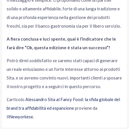
Il messaggio è semplice: ci proponiamo come un partner
solido e altamente affidabile, forte di una lunga tradizione e
di una profonda esperienza nella gestione dei prodotti
freschi, sia per il banco gastronomia sia per il libero servizio.
A fiera conclusa e luci spente, qual è l’indicatore che le
farà dire “Ok, questa edizione è stata un successo”?
Potrò dirmi soddisfatto se saremo stati capaci di generare
un reale entusiasmo e un forte interesse attorno ai prodotti
Sita, e se avremo convinto nuovi, importanti clienti a sposare
il nostro progetto e a seguirci in questo percorso.
L’articolo
Alessandro Sita al Fancy Food: la sfida globale del
brand tra affidabilità ed espansione
proviene da
IlNewyorkese
.