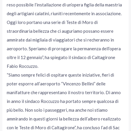
reso possibile l’installazione di un’opera figlia della maestria
degli artigiani calatini, riuniti recentemente in associazione.
Oggi loro portano una serie di Teste di Moro di
straordinaria bellezza che ci auguriamo possano essere
ammirate dai migliaia di viaggiatori che si recheranno in
aeroporto. Speriamo di prorogare la permanenza dell’opera
oltre il 12 gennaio”, ha spiegato il sindaco di Caltagirone
Fabio Roccuzzo.
“Siamo sempre felici di ospitare queste iniziative, fieri di
poter esporre all’aeroporto “Vincenzo Bellini” delle
manifatture che rappresentano il nostro territorio. Di anno
in anno il sindaco Roccuzzo ha portato sempre qualcosa di
più bello. Non solo i passeggeri, ma anche noi stiamo
ammirando in questi giorni la bellezza dell’albero realizzato
con le Teste di Moro di Caltagirone”, ha concluso l’ad di Sac