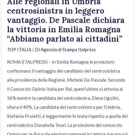
Alle regionali in Umbria
centrosinistra in leggero
vantaggio. De Pascale dichiara
la vittoria in Emilia Romagna
“Abbiamo parlato ai cittadini”
TOP ITALIA
/ Di
Agenzia di Stampa Italpress
ROMA (ITALPRESS) – In Emilia Romagna le proiezioni
confermano il vantaggio del candidato del centrosinistra
alla presidenza della Regione, Michele De Pascale. Secondo
il Consorzio Opinio Italia per Rai, quest’ultimo si attesta al
56% mentre la candidata del centrodestra, Elena Ugolini,
sfiora il 40%. La candidata del centrosinistra per l’Umbria,
Stefania Proietti, è leggermente in testa rispetto a quella del
centrodestra Donatella Tesei. La proiezione del consorzio
Opinio per la Rai sulle elezioni regionali in Umbria, basata sul