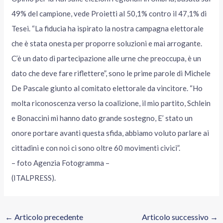
49% del campione, vede Proietti al 50,1% contro il 47,1% di
Tesei. “La fiducia ha ispirato la nostra campagna elettorale
che è stata onesta per proporre soluzioni e mai arrogante.
C’è un dato di partecipazione alle urne che preoccupa, è un
dato che deve fare riflettere”, sono le prime parole di Michele
De Pascale giunto al comitato elettorale da vincitore. “Ho
molta riconoscenza verso la coalizione, il mio partito, Schlein
e Bonaccini mi hanno dato grande sostegno, E’ stato un
onore portare avanti questa sfida, abbiamo voluto parlare ai
cittadini e con noi ci sono oltre 60 movimenti civici”.
– foto Agenzia Fotogramma –
(ITALPRESS).
←
Articolo precedente
Articolo successivo
→