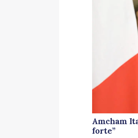
Amcham Ital
forte”