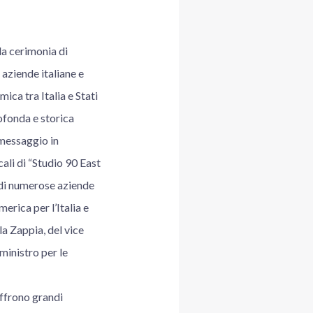
a cerimonia di
aziende italiane e
ica tra Italia e Stati
rofonda e storica
omessaggio in
ali di “Studio 90 East
 di numerose aziende
erica per l’Italia e
a Zappia, del vice
 ministro per le
offrono grandi