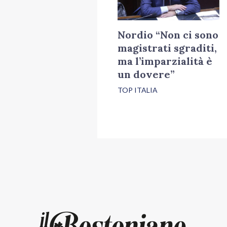
Nordio “Non ci sono
magistrati sgraditi,
ma l’imparzialità è
un dovere”
TOP ITALIA