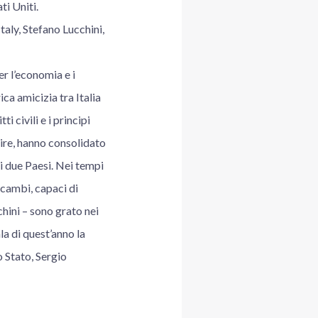
ti Uniti.
taly, Stefano Lucchini,
r l’economia e i
ca amicizia tra Italia
i civili e i principi
ire, hanno consolidato
ri due Paesi. Nei tempi
 scambi, capaci di
hini – sono grato nei
la di quest’anno la
 Stato, Sergio