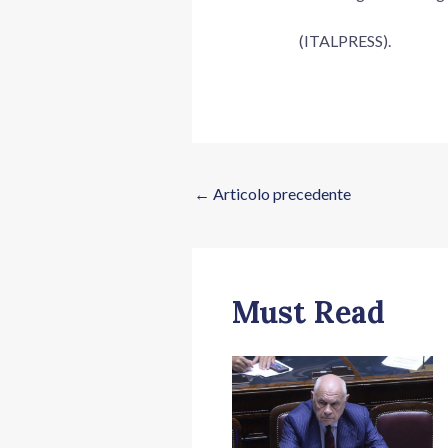
(ITALPRESS).
←
Articolo precedente
Must Read