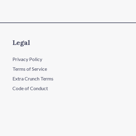
Legal
Privacy Policy
Terms of Service
Extra Crunch Terms
Code of Conduct