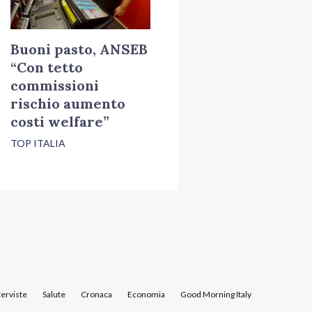
Buoni pasto, ANSEB
“Con tetto
commissioni
rischio aumento
costi welfare”
TOP ITALIA
terviste
Salute
Cronaca
Economia
Good Morning Italy