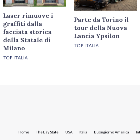
Laser rimuove i
Parte da Torino il
graffiti dalla
tour della Nuova
facciata storica
Lancia Ypsilon
della Statale di
TOP ITALIA
Milano
TOP ITALIA
Home
The Bay State
USA
Italia
Buongiorno America
In