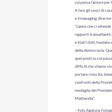
cui passa l’amore per l
A fare gli onori di ca
e il managing directo
“L’anno che ci attende
rapporti transatlantic
e Stati Uniti, fondata s
della democrazia. Que
quei ponti su cui pass
difficili che stiamo vi
portare crescita, bene
confronti della Presid
medaglia del Presiden
Mattarella”.
– Foto Agenzia Foto