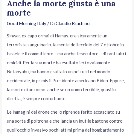
Anche la morte giusta è una
morte
Good Morning Italy
/ Di
Claudio Brachino
Sìnwar, ex capo ormai di Hamas, era sicuramente un
terrorista sanguinario, la mente dell’eccidio del 7 ottobre in
Israele e il committente – ma anche l’esecutore – di tanti altri
omicidi. Per la sua morte ha esultato ieri ovviamente
Netanyahu, ma hanno esultato un po’ tutti nel mondo
occidentale, in primis il Presidente americano Biden. Eppure,
la morte di un uomo, anche se un uomo terribile, quasi in
diretta, è sempre conturbante.
Le immagini del drone che lo riprende ferito accasciato su
una sorta di poltrona e che lancia un inutile bastone contro
quell’occhio invasivo pochi attimi prima del bombardamento