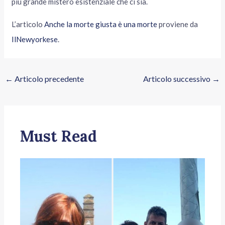
più grande mistero esistenziale che ci sia.
L’articolo
Anche la morte giusta è una morte
proviene da
IlNewyorkese
.
←
Articolo precedente
Articolo successivo
→
Must Read