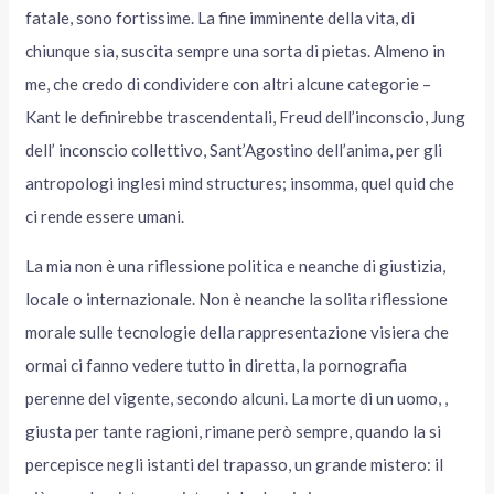
fatale, sono fortissime. La fine imminente della vita, di
chiunque sia, suscita sempre una sorta di pietas. Almeno in
me, che credo di condividere con altri alcune categorie –
Kant le definirebbe trascendentali, Freud dell’inconscio, Jung
dell’ inconscio collettivo, Sant’Agostino dell’anima, per gli
antropologi inglesi mind structures; insomma, quel quid che
ci rende essere umani.
La mia non è una riflessione politica e neanche di giustizia,
locale o internazionale. Non è neanche la solita riflessione
morale sulle tecnologie della rappresentazione visiera che
ormai ci fanno vedere tutto in diretta, la pornografia
perenne del vigente, secondo alcuni. La morte di un uomo, ,
giusta per tante ragioni, rimane però sempre, quando la si
percepisce negli istanti del trapasso, un grande mistero: il