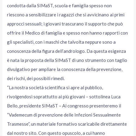
condotta dalla SIMaST, scuola e famiglia spesso non
riescono a sensibilizzare i ragazzi che si avvicinano ai primi
approcci sessuali; i giovani trascurano il supporto che può
offrire il Medico di famiglia e spesso non hanno rapporti con
gli specialisti, con i maschi che talvolta neppure sono a
conoscenza della figura dell’andrologo. Da questa esigenza
è nata la proposta della SIMaST di uno strumento con taglio
divulgativo per ampliare la conoscenza della prevenzione,
dei rischi, dei possibili rimedi.
“La nostra società scientifica si apre al pubblico,
rivolgendosi soprattutto ai più giovani – sottolinea Luca
Bello, presidente SIMaST – Al congresso presenteremo il
“Vademecum di prevenzione delle Infezioni Sessualmente
Trasmesse”, un materiale formativo scaricabile direttamente
dal nostro sito. Con questo opuscolo, a cui hanno