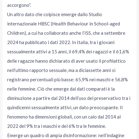
accorgono”.
Un altro dato che colpisce emerge dallo Studio
internazionale HBSC (Health Behaviour in School-aged
Children), a cui ha collaborato anche l’ISS, che a settembre
2024 ha pubblicato i dati 2022. In Italia, tra i giovani
sessualmente attivi a 15 anni, il 69,4% dei ragazzi e il 61,6%
delle ragazze hanno dichiarato di aver usato il profilattico
nell’ultimo rapporto sessuale, ma a diciassette anni si
registrano percentuali più basse: 65,9% nei maschi e 56,8%
nelle femmine. Ciò che emerge dai dati comparati è la
diminuzione a partire dal 2014 dell’uso del preservativo tra i
quindicenni sessualmente attivi, un dato preoccupante. Il
fenomeno ha dimensioni globali, con un calo dal 2014 al
2022 del 9% tra i maschi e del 6% tra le femmine.
Emerge un quadro di ampia disinformazione: nell’indagine