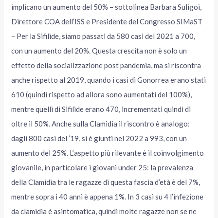
implicano un aumento del 50% – sottolinea Barbara Suligoi,
Direttore COA dell’ISS e Presidente del Congresso SIMaST
– Per la Sifilide, siamo passati da 580 casi del 2021 a 700,
con un aumento del 20%. Questa crescita non è solo un
effetto della socializzazione post pandemia, ma si riscontra
anche rispetto al 2019, quando i casi di Gonorrea erano stati
610 (quindi rispetto ad allora sono aumentati del 100%),
mentre quelli di Sifilide erano 470, incrementati quindi di
oltre il 50%. Anche sulla Clamidia il riscontro è analogo:
dagli 800 casi del ’19, si è giunti nel 2022 a 993, con un
aumento del 25%. L’aspetto più rilevante è il coinvolgimento
giovanile, in particolare i giovani under 25: la prevalenza
della Clamidia tra le ragazze di questa fascia d’età è del 7%,
mentre sopra i 40 anni è appena 1%. In 3 casi su 4 l’infezione
da clamidia è asintomatica, quindi molte ragazze non se ne