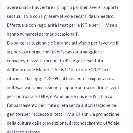
avere una IST avvertire il proprio partner, avere rapporti
sessuali solo con il preservativo e recarsi da un medico.
Effettuare con regolarità i test per le IST e per l’HIV se si
hanno numerosi partner occasionali”.
Da parte istituzionale c’è grande attivismo per favorire il
supporto a norme che favoriscano una maggiore
consapevolezza. La proposta di legge presentata
dall’onorevole Mauro D’Attis il 13 ottobre 2022 per
riformare la Legge 135/90, attualmente è impantanata
nell’esame in Commissione, propone una serie di interventi
per contrastare l’HIV, il Papilloma Virus e le IST, tra cui
l’abbassamento del limite di età senza autorizzazione dei
genitori per l’accesso al test HIV a 14 anni, la promozione
della cultura della prevenzione, il riconoscimento ufficiale
del terzo settore.