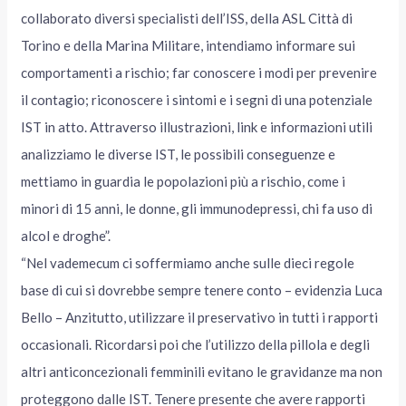
collaborato diversi specialisti dell’ISS, della ASL Città di
Torino e della Marina Militare, intendiamo informare sui
comportamenti a rischio; far conoscere i modi per prevenire
il contagio; riconoscere i sintomi e i segni di una potenziale
IST in atto. Attraverso illustrazioni, link e informazioni utili
analizziamo le diverse IST, le possibili conseguenze e
mettiamo in guardia le popolazioni più a rischio, come i
minori di 15 anni, le donne, gli immunodepressi, chi fa uso di
alcol e droghe”.
“Nel vademecum ci soffermiamo anche sulle dieci regole
base di cui si dovrebbe sempre tenere conto – evidenzia Luca
Bello – Anzitutto, utilizzare il preservativo in tutti i rapporti
occasionali. Ricordarsi poi che l’utilizzo della pillola e degli
altri anticoncezionali femminili evitano le gravidanze ma non
proteggono dalle IST. Tenere presente che avere rapporti