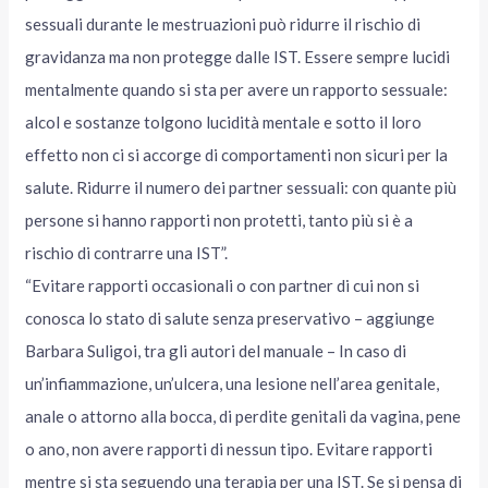
sessuali durante le mestruazioni può ridurre il rischio di
gravidanza ma non protegge dalle IST. Essere sempre lucidi
mentalmente quando si sta per avere un rapporto sessuale:
alcol e sostanze tolgono lucidità mentale e sotto il loro
effetto non ci si accorge di comportamenti non sicuri per la
salute. Ridurre il numero dei partner sessuali: con quante più
persone si hanno rapporti non protetti, tanto più si è a
rischio di contrarre una IST”.
“Evitare rapporti occasionali o con partner di cui non si
conosca lo stato di salute senza preservativo – aggiunge
Barbara Suligoi, tra gli autori del manuale – In caso di
un’infiammazione, un’ulcera, una lesione nell’area genitale,
anale o attorno alla bocca, di perdite genitali da vagina, pene
o ano, non avere rapporti di nessun tipo. Evitare rapporti
mentre si sta seguendo una terapia per una IST. Se si pensa di