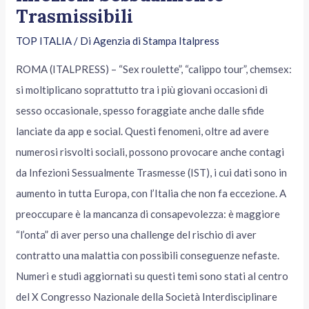
Trasmissibili
TOP ITALIA
/ Di
Agenzia di Stampa Italpress
ROMA (ITALPRESS) – “Sex roulette”, “calippo tour”, chemsex:
si moltiplicano soprattutto tra i più giovani occasioni di
sesso occasionale, spesso foraggiate anche dalle sfide
lanciate da app e social. Questi fenomeni, oltre ad avere
numerosi risvolti sociali, possono provocare anche contagi
da Infezioni Sessualmente Trasmesse (IST), i cui dati sono in
aumento in tutta Europa, con l’Italia che non fa eccezione. A
preoccupare è la mancanza di consapevolezza: è maggiore
“l’onta” di aver perso una challenge del rischio di aver
contratto una malattia con possibili conseguenze nefaste.
Numeri e studi aggiornati su questi temi sono stati al centro
del X Congresso Nazionale della Società Interdisciplinare