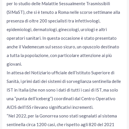
per lo studio delle Malattie Sessualmente Trasmissibili
(SIMaST), che si è tenuto a Roma nelle scorse settimane alla
presenza di oltre 200 specialisti tra infettivologi,
epidemiologi, dermatologi, ginecologi, urologi e altri
operatori sanitari. In questa occasione è stato presentato
anche il Vademecum sul sesso sicuro, un opuscolo destinato
a tutta la popolazione, con particolare attenzione ai più
giovani.
In attesa del Notiziario ufficiale dell’Istituto Superiore di
Sanità, i primi dati dei sistemi di sorveglianza sentinella delle
IST in Italia (che non sono i dati di tutti i casi di IST, ma solo
una “punta dell’iceberg”) coordinati dal Centro Operativo
AIDS dell’ISS rilevano significativi incrementi.
“Nel 2022, per la Gonorrea sono stati segnalati al sistema
sentinella circa 1200 casi, che rispetto agli 820 del 2021