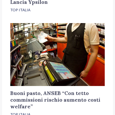
Lancia Ypsilon
TOP ITALIA
Buoni pasto, ANSEB “Con tetto
commissioni rischio aumento costi
welfare”
TOP ITALIA