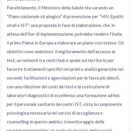
Parallelamente, il Ministero della Salute sta varando un
“Piano nazionale strategico” di prevenzione per “HIV, Epatiti
virali e IST”: una proposta in fase di elaborazione, che, in
attesa dell’iter di implementazione, potrebbe rendere l’Italia
il primo Paese in Europa a elaborare un piano così esteso. Gli
obiettivi sono ambiziosi: il miglioramento dell’accesso ai
test; un network tra centri hub e spoke sul territorio per
favorire trattamenti specifici nei primi e analisi generiche nei
secondi; facilitazioni e agevolazioni per le fasce più deboli,
con una riduzione dei costi dei test e la costruzione di
laboratori diagnostici di eccellenza; una formazione ad hoc
per il personale sanitario dei centri IST, vista la componente
psicologica necessaria nei servizi di accoglienza e
counselling in questo ambito; il monitoraggio delle
resistenze batteriche; un ruolo più incisivo della scuola.