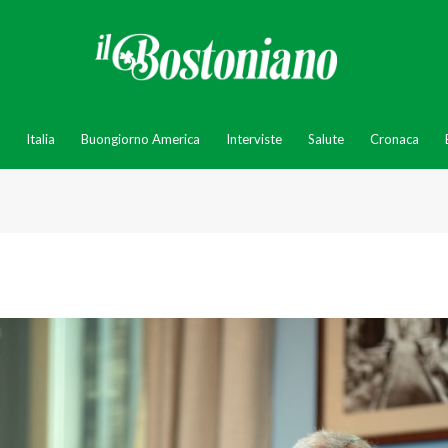
Italia
Buongiorno America
Interviste
Salute
Cronaca