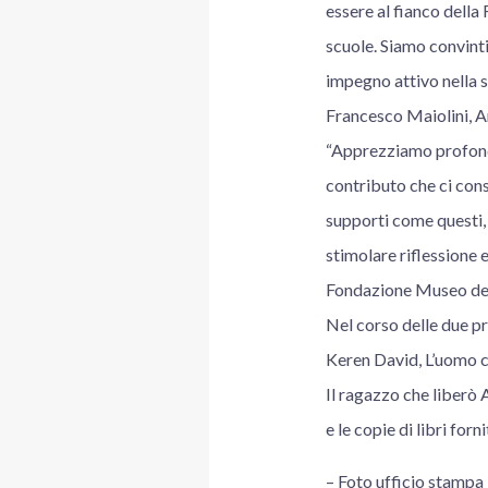
essere al fianco della
scuole. Siamo convinti
impegno attivo nella so
Francesco Maiolini, A
“Apprezziamo profonda
contributo che ci cons
supporti come questi, 
stimolare riflessione 
Fondazione Museo del
Nel corso delle due pre
Keren David, L’uomo ch
Il ragazzo che liberò 
e le copie di libri forni
– Foto ufficio stampa