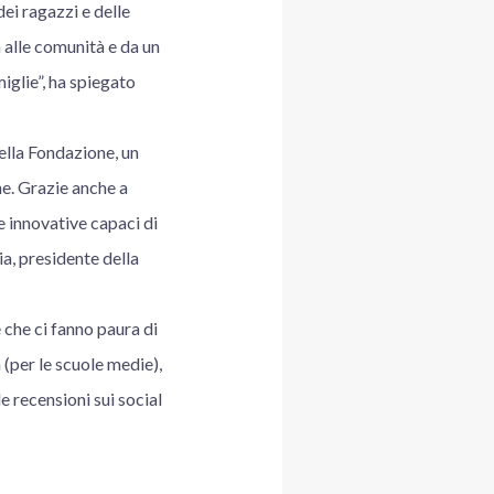
ei ragazzi e delle
 alle comunità e da un
miglie”, ha spiegato
lla Fondazione, un
ne. Grazie anche a
e innovative capaci di
a, presidente della
e che ci fanno paura di
(per le scuole medie),
e recensioni sui social