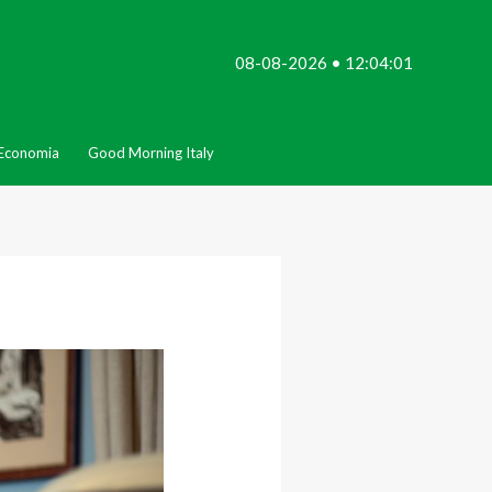
08-08-2026 • 12:04:01
Economia
Good Morning Italy