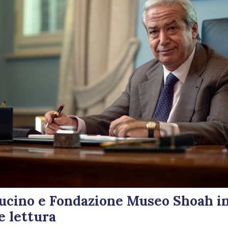
Fucino e Fondazione Museo Shoah i
 lettura