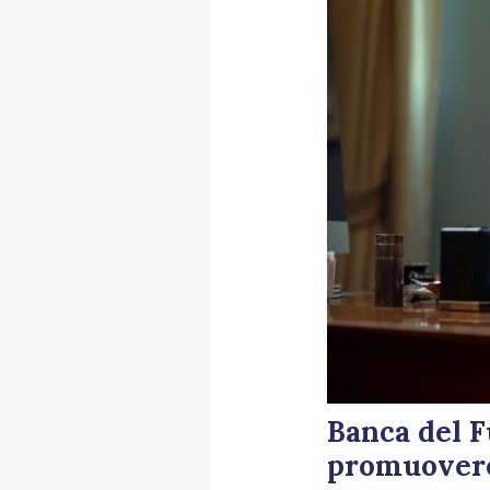
Banca del 
promuovere