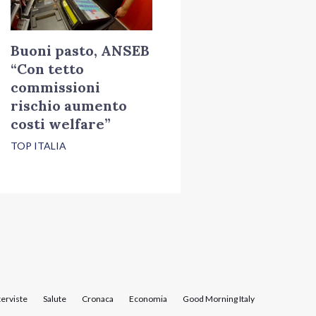
Buoni pasto, ANSEB
“Con tetto
commissioni
rischio aumento
costi welfare”
TOP ITALIA
terviste
Salute
Cronaca
Economia
Good Morning Italy