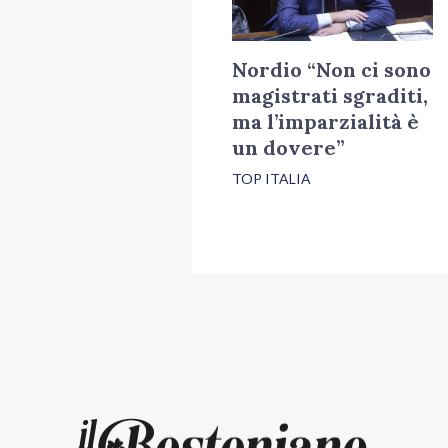
Nordio “Non ci sono
magistrati sgraditi,
ma l’imparzialità è
un dovere”
TOP ITALIA