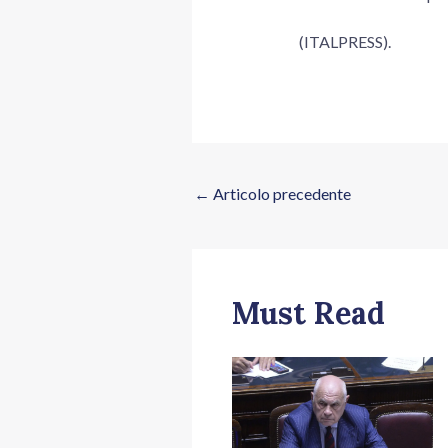
(ITALPRESS).
←
Articolo precedente
Must Read