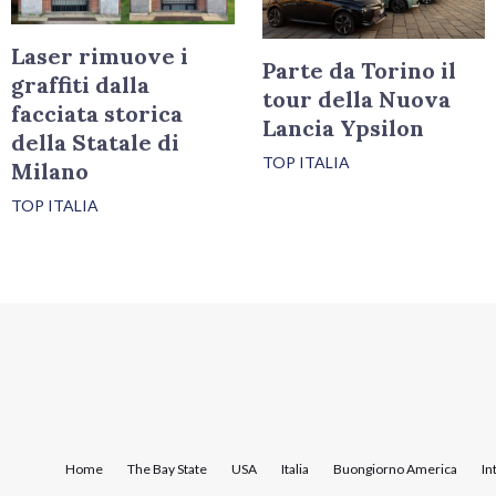
Laser rimuove i
Parte da Torino il
graffiti dalla
tour della Nuova
facciata storica
Lancia Ypsilon
della Statale di
TOP ITALIA
Milano
TOP ITALIA
Home
The Bay State
USA
Italia
Buongiorno America
In