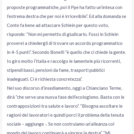
proposte programmatiche, poi il Ppe ha fatto un’intesa con
l’estrema destra che per noi è irricevibile”. Ed alla domanda se
Conte fa bene ad attaccare Schlein per questo voto,
risponde: “Non mi permetto di giudicarlo. Fossi in Schlein
proverei a chiedergli di trovare un accordo programmatico
in 4-5 punti”. Secondo Bonelli “è quello che ci chiede la gente.
Io giro molto l’Italia e raccolgo le lamentele più ricorrenti,
stipendi bassi, pensioni da fame, trasporti pubblici
inadeguati. Ci è richiesta concretezza”.
Nel suo discorso d’insediamento, oggi a Chianciano Terme,
dirà “che serve una nuova fase dell’ecologismo. Basta con le
contrapposizioni tra salute e lavoro”. “Bisogna ascoltare le
ragioni dei lavoratori e quindi porci il problema della tenuta
sociale – aggiunge -. Se non costruiamo un’alleanza col
mondo del lavoro continuerà a vincere la destra”. “Mi