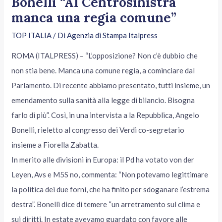
Bonelli “Al Centrosinistra
manca una regia comune”
TOP ITALIA
/ Di
Agenzia di Stampa Italpress
ROMA (ITALPRESS) – “L’opposizione? Non c’è dubbio che
non stia bene. Manca una comune regia, a cominciare dal
Parlamento. Di recente abbiamo presentato, tutti insieme, un
emendamento sulla sanità alla legge di bilancio. Bisogna
farlo di più”. Così, in una intervista a la Repubblica, Angelo
Bonelli, rieletto al congresso dei Verdi co-segretario
insieme a Fiorella Zabatta.
In merito alle divisioni in Europa: il Pd ha votato von der
Leyen, Avs e M5S no, commenta: “Non potevamo legittimare
la politica dei due forni, che ha finito per sdoganare l’estrema
destra”. Bonelli dice di temere “un arretramento sul clima e
sui diritti. In estate avevamo guardato con favore alle