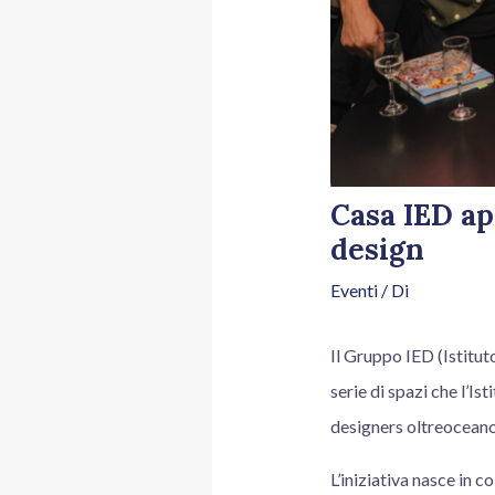
Casa IED ap
design
Eventi
/ Di
Il Gruppo IED (Istitut
serie di spazi che l’Is
designers oltreoceano
L’iniziativa nasce in 