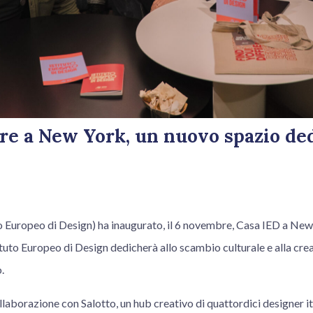
re a New York, un nuovo spazio ded
o Europeo di Design) ha inaugurato, il 6 novembre, Casa IED a New 
tituto Europeo di Design dedicherà allo scambio culturale e alla crea
.
collaborazione con Salotto, un hub creativo di quattordici designer 