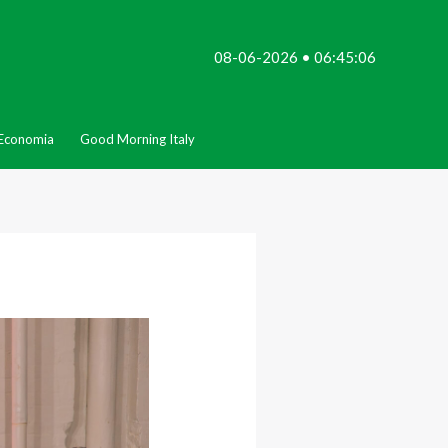
08-06-2026 • 06:45:06
Economia
Good Morning Italy