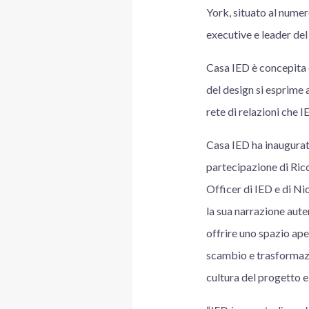
York, situato al numer
executive e leader del
Casa IED è concepita c
del design si esprime 
rete di relazioni che I
Casa IED ha inaugurato
partecipazione di Ric
Officer di IED e di N
la sua narrazione aute
offrire uno spazio ape
scambio e trasformazi
cultura del progetto e 