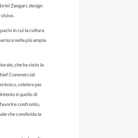
briel Zangari, design
visivo.
azio in cui la cultura
serisce nella più ampia
urale, che ha visto la
Chief Commercial
orknico, celebre per
intento è quello di
 favorire confronto,
ale che condivida la