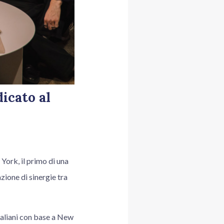
icato al
York, il primo di una
zione di sinergie tra
italiani con base a New