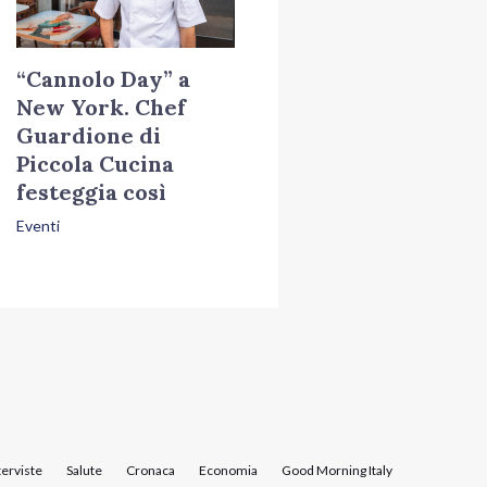
“Cannolo Day” a
New York. Chef
Guardione di
Piccola Cucina
festeggia così
Eventi
terviste
Salute
Cronaca
Economia
Good Morning Italy