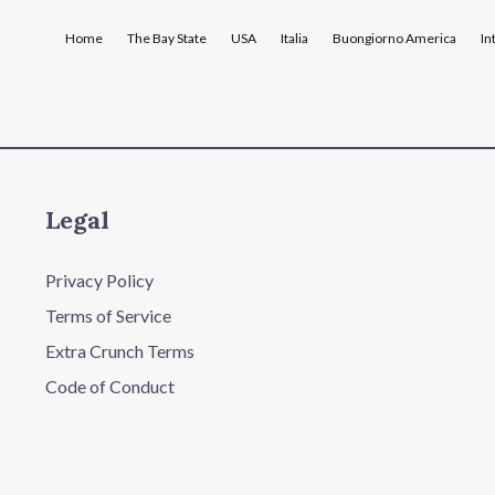
Home
The Bay State
USA
Italia
Buongiorno America
In
Legal
Privacy Policy
Terms of Service
Extra Crunch Terms
Code of Conduct