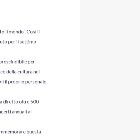
 il mondo”. Così il
to per il settimo
rescindibile per
ce della cultura nel
li il proprio personale
a diretto oltre 500
certi annuali al
r commemorare questa