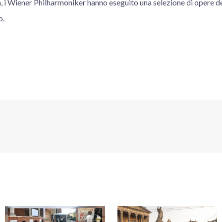
, i Wiener Philharmoniker hanno eseguito una selezione di opere d
o.