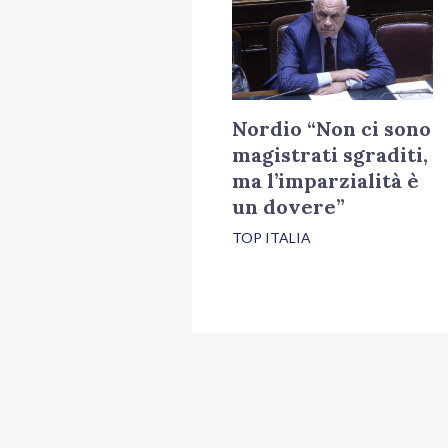
Nordio “Non ci sono
magistrati sgraditi,
ma l’imparzialità è
un dovere”
TOP ITALIA