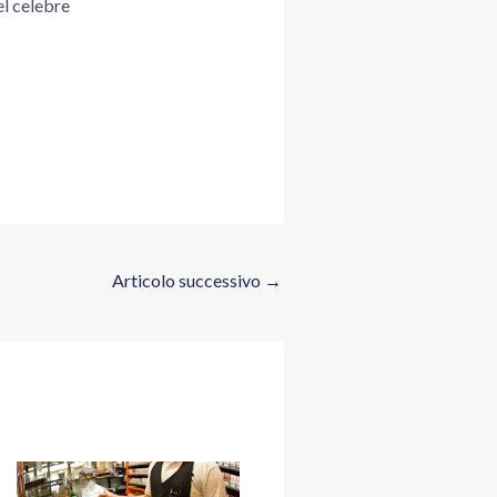
el celebre
Articolo successivo
→