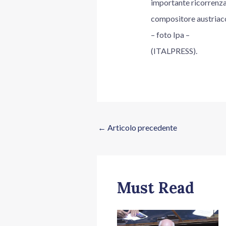
importante ricorrenza
compositore austriac
– foto Ipa –
(ITALPRESS).
←
Articolo precedente
Must Read