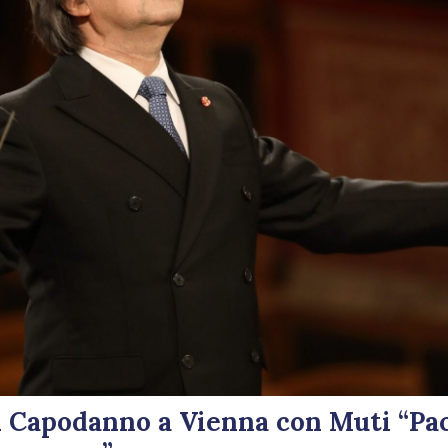
 Capodanno a Vienna con Muti “Pac