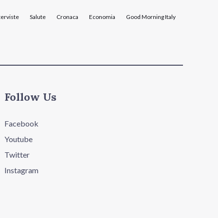
terviste
Salute
Cronaca
Economia
Good Morning Italy
Follow Us
Facebook
Youtube
Twitter
Instagram