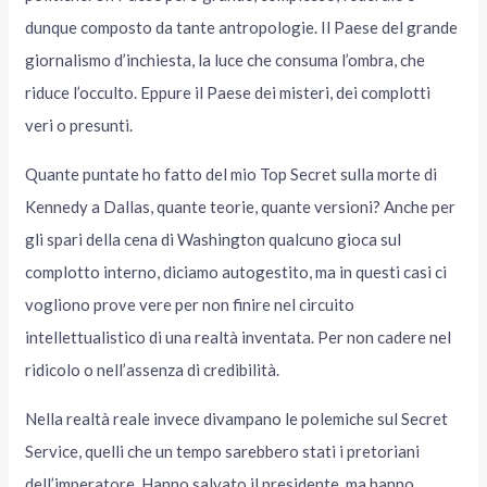
dunque composto da tante antropologie. Il Paese del grande
giornalismo d’inchiesta, la luce che consuma l’ombra, che
riduce l’occulto. Eppure il Paese dei misteri, dei complotti
veri o presunti.
Quante puntate ho fatto del mio Top Secret sulla morte di
Kennedy a Dallas, quante teorie, quante versioni? Anche per
gli spari della cena di Washington qualcuno gioca sul
complotto interno, diciamo autogestito, ma in questi casi ci
vogliono prove vere per non finire nel circuito
intellettualistico di una realtà inventata. Per non cadere nel
ridicolo o nell’assenza di credibilità.
Nella realtà reale invece divampano le polemiche sul Secret
Service, quelli che un tempo sarebbero stati i pretoriani
dell’imperatore. Hanno salvato il presidente, ma hanno