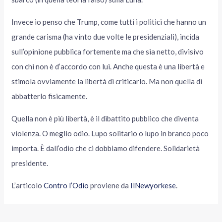
Invece io penso che Trump, come tutti i politici che hanno un
grande carisma (ha vinto due volte le presidenziali), incida
sull’opinione pubblica fortemente ma che sia netto, divisivo
con chi non è d’accordo con lui. Anche questa è una libertà e
stimola ovviamente la libertà di criticarlo. Ma non quella di
abbatterlo fisicamente.
Quella non è più libertà, è il dibattito pubblico che diventa
violenza. O meglio odio. Lupo solitario o lupo in branco poco
importa. È dall’odio che ci dobbiamo difendere. Solidarietà
presidente.
L’articolo
Contro l’Odio
proviene da
IlNewyorkese
.