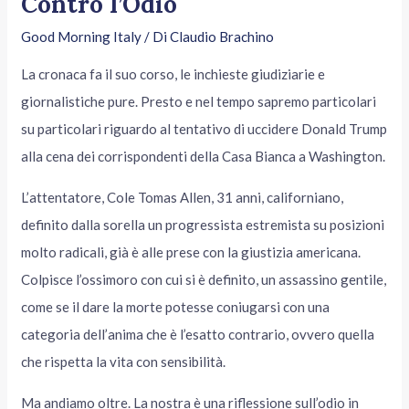
Contro l’Odio
Good Morning Italy
/ Di
Claudio Brachino
La cronaca fa il suo corso, le inchieste giudiziarie e
giornalistiche pure. Presto e nel tempo sapremo particolari
su particolari riguardo al tentativo di uccidere Donald Trump
alla cena dei corrispondenti della Casa Bianca a Washington.
L’attentatore, Cole Tomas Allen, 31 anni, californiano,
definito dalla sorella un progressista estremista su posizioni
molto radicali, già è alle prese con la giustizia americana.
Colpisce l’ossimoro con cui si è definito, un assassino gentile,
come se il dare la morte potesse coniugarsi con una
categoria dell’anima che è l’esatto contrario, ovvero quella
che rispetta la vita con sensibilità.
Ma andiamo oltre. La nostra è una riflessione sull’odio in