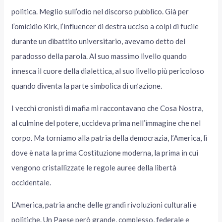
politica. Meglio sull’odio nel discorso pubblico. Già per
l’omicidio Kirk, l’influencer di destra ucciso a colpi di fucile
durante un dibattito universitario, avevamo detto del
paradosso della parola. Al suo massimo livello quando
innesca il cuore della dialettica, al suo livello più pericoloso
quando diventa la parte simbolica di un’azione.
I vecchi cronisti di mafia mi raccontavano che Cosa Nostra,
al culmine del potere, uccideva prima nell’immagine che nel
corpo. Ma torniamo alla patria della democrazia, l’America, lì
dove è nata la prima Costituzione moderna, la prima in cui
vengono cristallizzate le regole auree della libertà
occidentale.
L’America, patria anche delle grandi rivoluzioni culturali e
politiche. Un Paese però grande, complesso, federale e