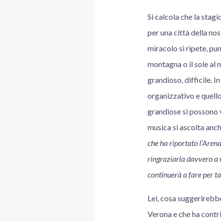
Si calcola che la stagi
per una città della no
miracolo si ripete, pu
montagna o il sole al 
grandioso, difficile. 
organizzativo e quello
grandiose si possono v
musica si ascolta anch
che ha riportato l’Arena
ringraziarla davvero a n
continuerà a fare per t
Lei, cosa suggerirebb
Verona e che ha cont