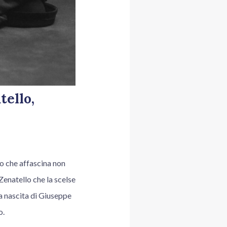
tello,
go che affascina non
Zenatello che la scelse
la nascita di Giuseppe
o.