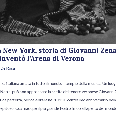
 New York, storia di Giovanni Zena
inventò l’Arena di Verona
 De Rosa
nza italiana amata in tutto il mondo, il tempio della musica. Un luo
. Non si può non apprezzare la scelta del tenore veronese Giovanni 
tica perfetta, per celebrare nel 1913 il centesimo anniversario del
epitoso. Così nacque il più grande teatro lirico all’aperto del mond