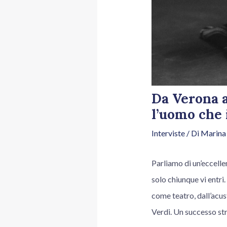
Da Verona a
l’uomo che 
Interviste
/ Di
Marina
Parliamo di un’eccelle
solo chiunque vi entri
come teatro, dall’acus
Verdi. Un successo str