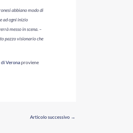
eronesi abbiano modo di
e ad ogni inizio
 verrà messo in scena. –
to pazzo visionario che
 di Verona
proviene
Articolo successivo
→