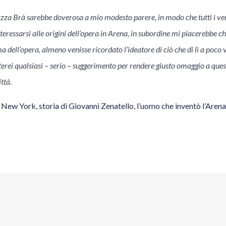
zza Brà sarebbe doverosa a mio modesto parere, in modo che tutti i v
interessarsi alle origini dell’opera in Arena, in subordine mi piacerebbe ch
ima dell’opera, almeno venisse ricordato l’ideatore di ciò che di lì a poco
erei qualsiasi – serio – suggerimento per rendere giusto omaggio a ques
ittà
.
New York, storia di Giovanni Zenatello, l’uomo che inventò l’Arena