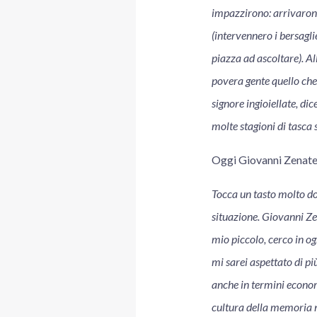
impazzirono: arrivarono
(intervennero i bersaglie
piazza ad ascoltare). All
povera gente quello che 
signore ingioiellate, d
molte stagioni di tasca 
Oggi Giovanni Zenate
Tocca un tasto molto dol
situazione. Giovanni Zen
mio piccolo, cerco in og
mi sarei aspettato di pi
anche in termini econom
cultura della memoria n