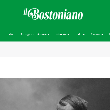
Italia
Buongiorno America
Interviste
Salute
Cronaca