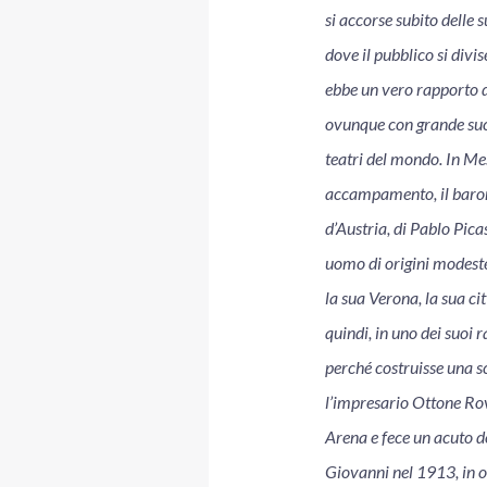
si accorse subito delle 
dove il pubblico si divi
ebbe un vero rapporto d
ovunque con grande suc
teatri del mondo. In Me
accampamento, il baron
d’Austria, di Pablo Pic
uomo di origini modeste
la sua Verona, la sua ci
quindi, in uno dei suoi r
perché costruisse una s
l’impresario Ottone Rova
Arena e fece un acuto de
Giovanni nel 1913, in o