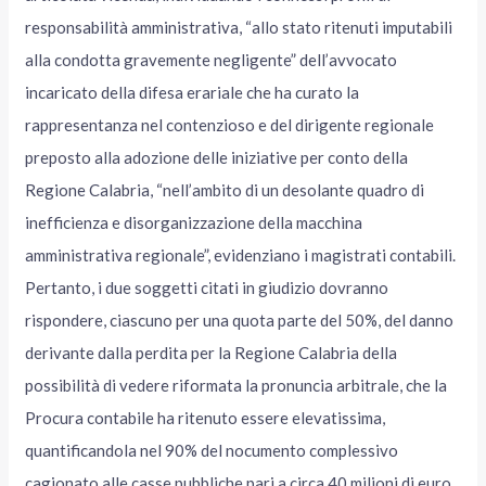
responsabilità amministrativa, “allo stato ritenuti imputabili
alla condotta gravemente negligente” dell’avvocato
incaricato della difesa erariale che ha curato la
rappresentanza nel contenzioso e del dirigente regionale
preposto alla adozione delle iniziative per conto della
Regione Calabria, “nell’ambito di un desolante quadro di
inefficienza e disorganizzazione della macchina
amministrativa regionale”, evidenziano i magistrati contabili.
Pertanto, i due soggetti citati in giudizio dovranno
rispondere, ciascuno per una quota parte del 50%, del danno
derivante dalla perdita per la Regione Calabria della
possibilità di vedere riformata la pronuncia arbitrale, che la
Procura contabile ha ritenuto essere elevatissima,
quantificandola nel 90% del nocumento complessivo
cagionato alle casse pubbliche pari a circa 40 milioni di euro.