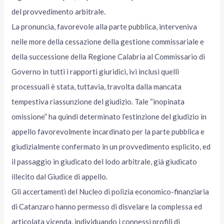
del provvedimento arbitrale.
La pronuncia, favorevole alla parte pubblica, interveniva
nelle more della cessazione della gestione commissariale e
della successione della Regione Calabria al Commissario di
Governo in tutti i rapporti giuridici, ivi inclusi quelli
processuali è stata, tuttavia, travolta dalla mancata
tempestiva riassunzione del giudizio. Tale “inopinata
omissione” ha quindi determinato l’estinzione del giudizio in
appello favorevolmente incardinato per la parte pubblica e
giudizialmente confermato in un provvedimento esplicito, ed
il passaggio in giudicato del lodo arbitrale, già giudicato
illecito dal Giudice di appello.
Gli accertamenti del Nucleo di polizia economico-finanziaria
di Catanzaro hanno permesso di disvelare la complessa ed
articolata vicenda, individuando i connessi profili di