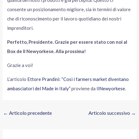
qualità dei nostri prodotti è già percepita. Questo ci
consente un posizionamento migliore, sia in termini di valore
che di riconoscimento per il lavoro quotidiano dei nostri
imprenditori.
Perfetto, Presidente. Grazie per essere stato con noi al
Box de Il Newyorkese. Alla prossima!
Grazie a voi!
L’articolo
Ettore Prandini: “Così i farmers market diventano
ambasciatori del Made in Italy”
proviene da
IlNewyorkese
.
←
Articolo precedente
Articolo successivo
→