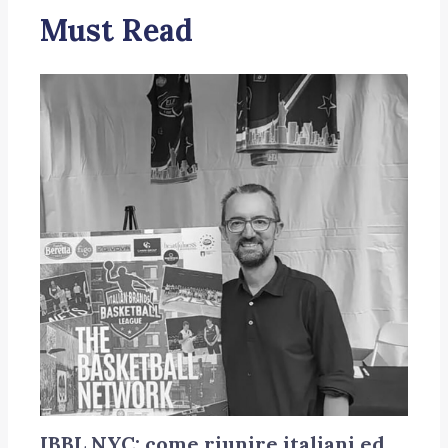
Must Read
IBBL NYC: come riunire italiani ed