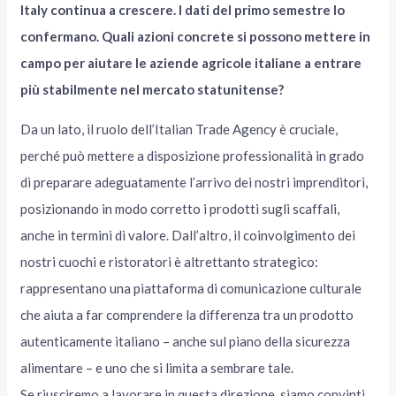
Italy continua a crescere. I dati del primo semestre lo
confermano. Quali azioni concrete si possono mettere in
campo per aiutare le aziende agricole italiane a entrare
più stabilmente nel mercato statunitense?
Da un lato, il ruolo dell’Italian Trade Agency è cruciale,
perché può mettere a disposizione professionalità in grado
di preparare adeguatamente l’arrivo dei nostri imprenditori,
posizionando in modo corretto i prodotti sugli scaffali,
anche in termini di valore. Dall’altro, il coinvolgimento dei
nostri cuochi e ristoratori è altrettanto strategico:
rappresentano una piattaforma di comunicazione culturale
che aiuta a far comprendere la differenza tra un prodotto
autenticamente italiano – anche sul piano della sicurezza
alimentare – e uno che si limita a sembrare tale.
Se riusciremo a lavorare in questa direzione, siamo convinti