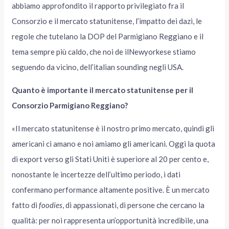
abbiamo approfondito il rapporto privilegiato fra il
Consorzio e il mercato statunitense, l’impatto dei dazi, le
regole che tutelano la DOP del Parmigiano Reggiano e il
tema sempre più caldo, che noi de ilNewyorkese stiamo
seguendo da vicino, dell’italian sounding negli USA.
Quanto è importante il mercato statunitense per il
Consorzio Parmigiano Reggiano?
«Il mercato statunitense è il nostro primo mercato, quindi gli
americani ci amano e noi amiamo gli americani. Oggi la quota
di export verso gli Stati Uniti è superiore al 20 per cento e,
nonostante le incertezze dell’ultimo periodo, i dati
confermano performance altamente positive. È un mercato
fatto di
foodies
, di appassionati, di persone che cercano la
qualità: per noi rappresenta un’opportunità incredibile, una