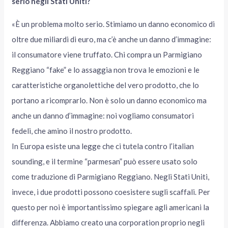
serio negli Stati Uniti?
«È un problema molto serio. Stimiamo un danno economico di
oltre due miliardi di euro, ma c’è anche un danno d’immagine:
il consumatore viene truffato. Chi compra un Parmigiano
Reggiano “fake” e lo assaggia non trova le emozioni e le
caratteristiche organolettiche del vero prodotto, che lo
portano a ricomprarlo. Non è solo un danno economico ma
anche un danno d’immagine: noi vogliamo consumatori
fedeli, che amino il nostro prodotto.
In Europa esiste una legge che ci tutela contro l’italian
sounding, e il termine “parmesan” può essere usato solo
come traduzione di Parmigiano Reggiano. Negli Stati Uniti,
invece, i due prodotti possono coesistere sugli scaffali. Per
questo per noi è importantissimo spiegare agli americani la
differenza. Abbiamo creato una corporation proprio negli