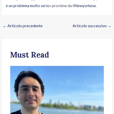
è un problema molto serio»
proviene da
IlNewyorkese
.
←
Articolo precedente
Articolo successivo
→
Must Read