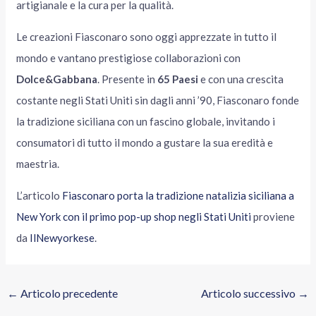
artigianale e la cura per la qualità.
Le creazioni Fiasconaro sono oggi apprezzate in tutto il
mondo e vantano prestigiose collaborazioni con
Dolce&Gabbana
. Presente in
65 Paesi
e con una crescita
costante negli Stati Uniti sin dagli anni ’90, Fiasconaro fonde
la tradizione siciliana con un fascino globale, invitando i
consumatori di tutto il mondo a gustare la sua eredità e
maestria.
L’articolo
Fiasconaro porta la tradizione natalizia siciliana a
New York con il primo pop-up shop negli Stati Uniti
proviene
da
IlNewyorkese
.
←
Articolo precedente
Articolo successivo
→