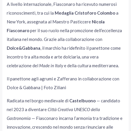
A livello internazionale, Fiasconaro ha ricevuto numerosi
riconoscimenti, tra cui la
Medaglia Cristoforo Colombo
a
New York, assegnata al Maestro Pasticcere
Nicola
Fiasconaro
per il suo ruolo nella promozione dell’eccellenza
italiana nel mondo. Grazie alla collaborazione con
Dolce&Gabbana
, il marchio ha ridefinito il panettone come
incontro tra alta moda e arte dolciaria, una vera
celebrazione del
Made in Italy
e della cultura mediterranea.
Il panettone agli agrumi e Zafferano in collaborazione con
Dolce & Gabbana | Foto Ziliani
Radicata nel borgo medievale di
Castelbuono
— candidato
nel 2023 a diventare
Città Creativa UNESCO della
Gastronomia
— Fiasconaro incarna l’armonia tra tradizione e
innovazione, crescendo nel mondo senza rinunciare alle