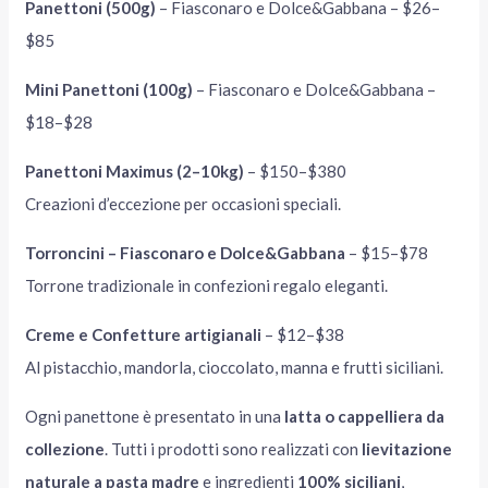
Panettoni (500g)
– Fiasconaro e Dolce&Gabbana – $26–
$85
Mini Panettoni (100g)
– Fiasconaro e Dolce&Gabbana –
$18–$28
Panettoni Maximus (2–10kg)
– $150–$380
Creazioni d’eccezione per occasioni speciali.
Torroncini – Fiasconaro e Dolce&Gabbana
– $15–$78
Torrone tradizionale in confezioni regalo eleganti.
Creme e Confetture artigianali
– $12–$38
Al pistacchio, mandorla, cioccolato, manna e frutti siciliani.
Ogni panettone è presentato in una
latta o cappelliera da
collezione
. Tutti i prodotti sono realizzati con
lievitazione
naturale a pasta madre
e ingredienti
100% siciliani
,