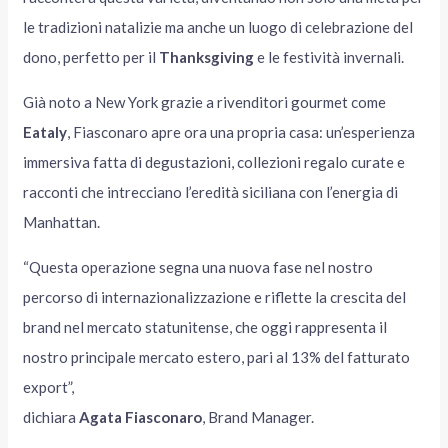
le tradizioni natalizie ma anche un luogo di celebrazione del
dono, perfetto per il
Thanksgiving
e le festività invernali.
Già noto a New York grazie a rivenditori gourmet come
Eataly
, Fiasconaro apre ora una propria casa: un’esperienza
immersiva fatta di degustazioni, collezioni regalo curate e
racconti che intrecciano l’eredità siciliana con l’energia di
Manhattan.
“Questa operazione segna una nuova fase nel nostro
percorso di internazionalizzazione e riflette la crescita del
brand nel mercato statunitense, che oggi rappresenta il
nostro principale mercato estero, pari al 13% del fatturato
export”,
dichiara
Agata Fiasconaro
, Brand Manager.