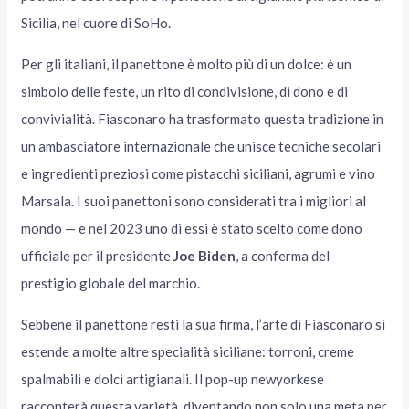
Sicilia, nel cuore di SoHo.
Per gli italiani, il panettone è molto più di un dolce: è un
simbolo delle feste, un rito di condivisione, di dono e di
convivialità. Fiasconaro ha trasformato questa tradizione in
un ambasciatore internazionale che unisce tecniche secolari
e ingredienti preziosi come pistacchi siciliani, agrumi e vino
Marsala. I suoi panettoni sono considerati tra i migliori al
mondo — e nel 2023 uno di essi è stato scelto come dono
ufficiale per il presidente
Joe Biden
, a conferma del
prestigio globale del marchio.
Sebbene il panettone resti la sua firma, l’arte di Fiasconaro si
estende a molte altre specialità siciliane: torroni, creme
spalmabili e dolci artigianali. Il pop-up newyorkese
racconterà questa varietà, diventando non solo una meta per