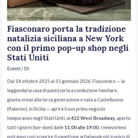
Fiasconaro porta la tradizione
natalizia siciliana a New York
con il primo pop-up shop negli
Stati Uniti
Eventi
/ Di
Dal 14 ottobre 2025 al 15 gennaio 2026, Fiasconaro — la
leggendaria casa di pasticceria a conduzione familiare,
giunta ormai alla terza generazione e nata a Castelbuono
(Palermo), in Sicilia — aprirà il suo primo negozio
temporaneo negli Stati Uniti, al
422 West Broadway
, aperto
tutti i giorni (lun–dom) dalle
11:00 alle 19:00
. I newyorkesi
potranno così scoprire il panettone artigianale più iconico di