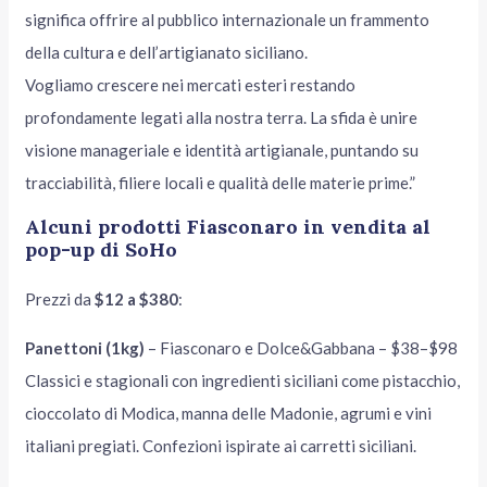
significa offrire al pubblico internazionale un frammento
della cultura e dell’artigianato siciliano.
Vogliamo crescere nei mercati esteri restando
profondamente legati alla nostra terra. La sfida è unire
visione manageriale e identità artigianale, puntando su
tracciabilità, filiere locali e qualità delle materie prime.”
Alcuni prodotti Fiasconaro in vendita al
pop-up di SoHo
Prezzi da
$12 a $380
:
Panettoni (1kg)
– Fiasconaro e Dolce&Gabbana – $38–$98
Classici e stagionali con ingredienti siciliani come pistacchio,
cioccolato di Modica, manna delle Madonie, agrumi e vini
italiani pregiati. Confezioni ispirate ai carretti siciliani.