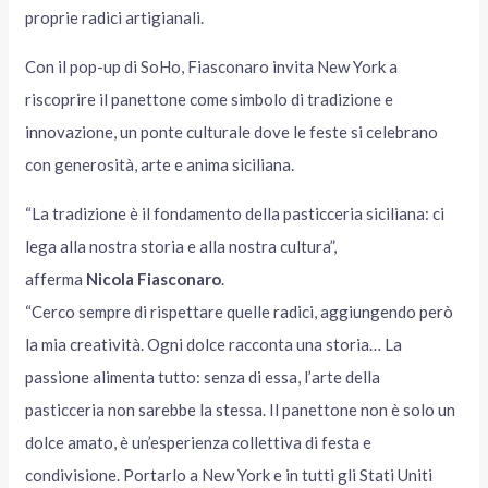
proprie radici artigianali.
Con il pop-up di SoHo, Fiasconaro invita New York a
riscoprire il panettone come simbolo di tradizione e
innovazione, un ponte culturale dove le feste si celebrano
con generosità, arte e anima siciliana.
“La tradizione è il fondamento della pasticceria siciliana: ci
lega alla nostra storia e alla nostra cultura”,
afferma
Nicola Fiasconaro
.
“Cerco sempre di rispettare quelle radici, aggiungendo però
la mia creatività. Ogni dolce racconta una storia… La
passione alimenta tutto: senza di essa, l’arte della
pasticceria non sarebbe la stessa. Il panettone non è solo un
dolce amato, è un’esperienza collettiva di festa e
condivisione. Portarlo a New York e in tutti gli Stati Uniti