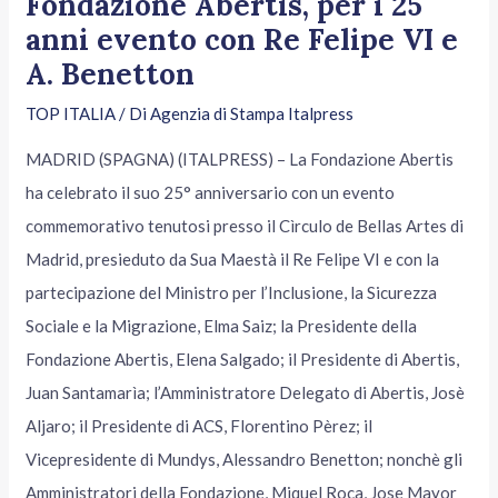
Fondazione Abertis, per i 25
anni evento con Re Felipe VI e
A. Benetton
TOP ITALIA
/ Di
Agenzia di Stampa Italpress
MADRID (SPAGNA) (ITALPRESS) – La Fondazione Abertis
ha celebrato il suo 25° anniversario con un evento
commemorativo tenutosi presso il Cìrculo de Bellas Artes di
Madrid, presieduto da Sua Maestà il Re Felipe VI e con la
partecipazione del Ministro per l’Inclusione, la Sicurezza
Sociale e la Migrazione, Elma Saiz; la Presidente della
Fondazione Abertis, Elena Salgado; il Presidente di Abertis,
Juan Santamarìa; l’Amministratore Delegato di Abertis, Josè
Aljaro; il Presidente di ACS, Florentino Pèrez; il
Vicepresidente di Mundys, Alessandro Benetton; nonchè gli
Amministratori della Fondazione, Miquel Roca, Jose Mayor