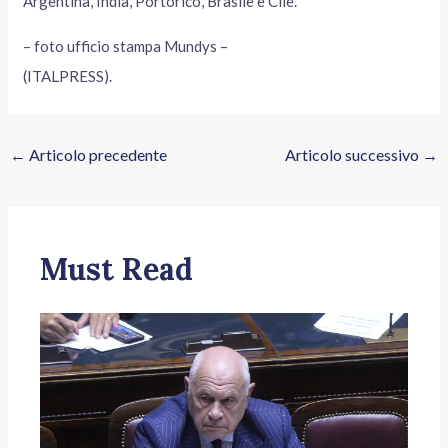
Argentina, India, Portorico, Brasile e Cile.
– foto ufficio stampa Mundys –
(ITALPRESS).
←
Articolo precedente
Articolo successivo
→
Must Read