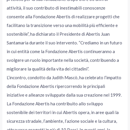
attività, il suo contributo di inestimabili conoscenze
consente alla Fondazione Abertis di realizzare progetti che
facilitano la transizione verso una mobilità più efficiente e
sostenibile”, ha dichiarato il Presidente di Abertis Juan
Santamarìa durante il suo intervento. “Crediamo in un futuro
in cui entità come la Fondazione Abertis continueranno a
svolgere un ruolo importante nella società, contribuendo a
migliorare la qualità della vita dei cittadini”.
L’incontro, condotto da Judith Mascò, ha celebrato l’impatto
della Fondazione Abertis ripercorrendo le principali
iniziative e alleanze sviluppate dalla sua creazione nel 1999.
La Fondazione Abertis ha contribuito allo sviluppo
sostenibile dei territori in cui Abertis opera, in aree quali la
sicurezza stradale, l’ambiente, l’azione sociale e la cultura,
attraverso progetti in più di 10 Paesi. In questi anni, la