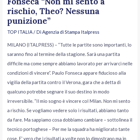
Fonseca “Non mi sento a
rischio, Theo? Nessuna
punizione”
TOP ITALIA
/ Di
Agenzia di Stampa Italpress
MILANO (ITALPRESS) – “Tutte le partite sono importanti, lo
saranno fino al termine della stagione. Sarà una partita
difficile ma come sempre abbiamo lavorato per arrivarci nelle
condizioni di vincere”. Paulo Fonseca appare fiducioso alla
vigilia della partita contro il Verona, gara che a detta di
qualcuno potrebbe segnare il suo destino in modo
irreversibile. “Il mio sogno è vincere col Milan. Non mi sento
a rischio. Se vogliamo vedere solo i risultati, abbiamo tanto
da fare. Ma sappiamo cosa dobbiamo cambiare – sottolinea il
tecnico portoghese – Per me la squadra ha migliorato tante
cose. E’ vero che i risultati a volte non lo dimostrano ma in