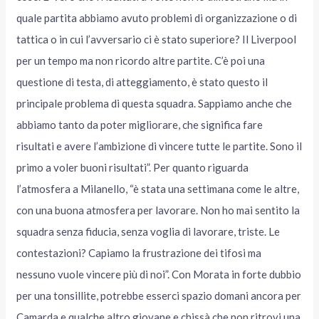
quale partita abbiamo avuto problemi di organizzazione o di
tattica o in cui l’avversario ci è stato superiore? Il Liverpool
per un tempo ma non ricordo altre partite. C’è poi una
questione di testa, di atteggiamento, è stato questo il
principale problema di questa squadra. Sappiamo anche che
abbiamo tanto da poter migliorare, che significa fare
risultati e avere l’ambizione di vincere tutte le partite. Sono il
primo a voler buoni risultati”. Per quanto riguarda
l’atmosfera a Milanello, “è stata una settimana come le altre,
con una buona atmosfera per lavorare. Non ho mai sentito la
squadra senza fiducia, senza voglia di lavorare, triste. Le
contestazioni? Capiamo la frustrazione dei tifosi ma
nessuno vuole vincere più di noi”. Con Morata in forte dubbio
per una tonsillite, potrebbe esserci spazio domani ancora per
Camarda e qualche altro giovane e chissà che non ritrovi una