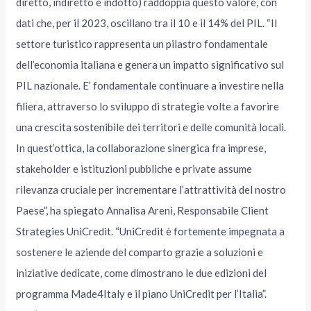
diretto, indiretto e indotto) raddoppia questo valore, con
dati che, per il 2023, oscillano tra il 10 e il 14% del PIL. “Il
settore turistico rappresenta un pilastro fondamentale
dell’economia italiana e genera un impatto significativo sul
PIL nazionale. E’ fondamentale continuare a investire nella
filiera, attraverso lo sviluppo di strategie volte a favorire
una crescita sostenibile dei territori e delle comunità locali.
In quest’ottica, la collaborazione sinergica fra imprese,
stakeholder e istituzioni pubbliche e private assume
rilevanza cruciale per incrementare l’attrattività del nostro
Paese”, ha spiegato Annalisa Areni, Responsabile Client
Strategies UniCredit. “UniCredit è fortemente impegnata a
sostenere le aziende del comparto grazie a soluzioni e
iniziative dedicate, come dimostrano le due edizioni del
programma Made4Italy e il piano UniCredit per l’Italia”.