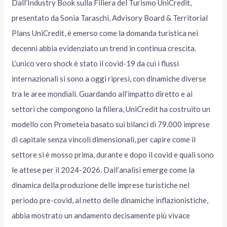
Dall’Industry Book sulla Filiera del Turismo UniCredit,
presentato da Sonia Taraschi, Advisory Board & Territorial
Plans UniCredit, è emerso come la domanda turistica nei
decenni abbia evidenziato un trend in continua crescita.
L’unico vero shock è stato il covid-19 da cui i flussi
internazionali si sono a oggi ripresi, con dinamiche diverse
tra le aree mondiali. Guardando all’impatto diretto e ai
settori che compongono la filiera, UniCredit ha costruito un
modello con Prometeia basato sui bilanci di 79.000 imprese
di capitale senza vincoli dimensionali, per capire come il
settore si è mosso prima, durante e dopo il covid e quali sono
le attese per il 2024-2026. Dall’analisi emerge come la
dinamica della produzione delle imprese turistiche nel
periodo pre-covid, al netto delle dinamiche inflazionistiche,
abbia mostrato un andamento decisamente più vivace