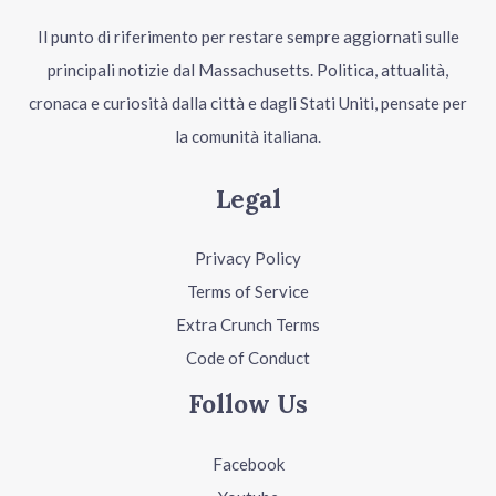
Il punto di riferimento per restare sempre aggiornati sulle
principali notizie dal Massachusetts. Politica, attualità,
cronaca e curiosità dalla città e dagli Stati Uniti, pensate per
la comunità italiana.
Legal
Privacy Policy
Terms of Service
Extra Crunch Terms
Code of Conduct
Follow Us
Facebook