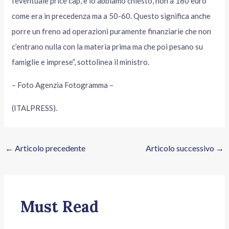
l’eventuale price cap, e lo abbiamo chiesto, non a 180 euro
come era in precedenza ma a 50-60. Questo significa anche
porre un freno ad operazioni puramente finanziarie che non
c’entrano nulla con la materia prima ma che poi pesano su
famiglie e imprese”, sottolinea il ministro.
– Foto Agenzia Fotogramma –
(ITALPRESS).
←
Articolo precedente
Articolo successivo
→
Must Read