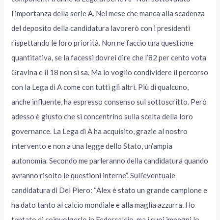
l’importanza della serie A. Nel mese che manca alla scadenza
del deposito della candidatura lavorerò con i presidenti
rispettando le loro priorità. Non ne faccio una questione
quantitativa, se la facessi dovrei dire che l’82 per cento vota
Gravina e il 18 non si sa. Ma io voglio condividere il percorso
con la Lega di A come con tutti gli altri. Più di qualcuno,
anche influente, ha espresso consenso sul sottoscritto. Però
adesso è giusto che si concentrino sulla scelta della loro
governance. La Lega di A ha acquisito, grazie al nostro
intervento e non a una legge dello Stato, un’ampia
autonomia. Secondo me parleranno della candidatura quando
avranno risolto le questioni interne”. Sull’eventuale
candidatura di Del Piero: “Alex è stato un grande campione e
ha dato tanto al calcio mondiale e alla maglia azzurra. Ho
tentato di coinvolgerlo in Federcalcio, ma i suoi impegni lo