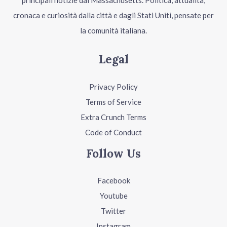
principali notizie dal Massachusetts. Politica, attualità,
cronaca e curiosità dalla città e dagli Stati Uniti, pensate per
la comunità italiana.
Legal
Privacy Policy
Terms of Service
Extra Crunch Terms
Code of Conduct
Follow Us
Facebook
Youtube
Twitter
Instagram