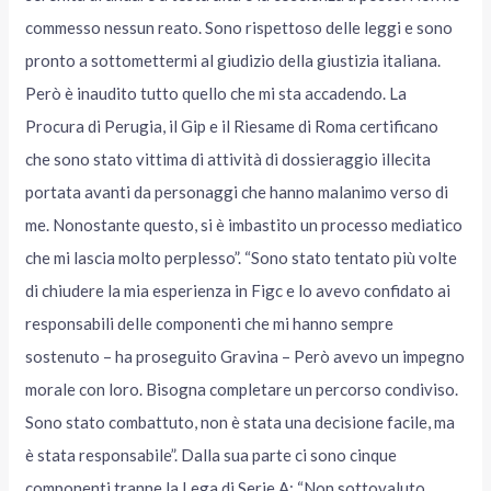
commesso nessun reato. Sono rispettoso delle leggi e sono
pronto a sottomettermi al giudizio della giustizia italiana.
Però è inaudito tutto quello che mi sta accadendo. La
Procura di Perugia, il Gip e il Riesame di Roma certificano
che sono stato vittima di attività di dossieraggio illecita
portata avanti da personaggi che hanno malanimo verso di
me. Nonostante questo, si è imbastito un processo mediatico
che mi lascia molto perplesso”. “Sono stato tentato più volte
di chiudere la mia esperienza in Figc e lo avevo confidato ai
responsabili delle componenti che mi hanno sempre
sostenuto – ha proseguito Gravina – Però avevo un impegno
morale con loro. Bisogna completare un percorso condiviso.
Sono stato combattuto, non è stata una decisione facile, ma
è stata responsabile”. Dalla sua parte ci sono cinque
componenti tranne la Lega di Serie A: “Non sottovaluto