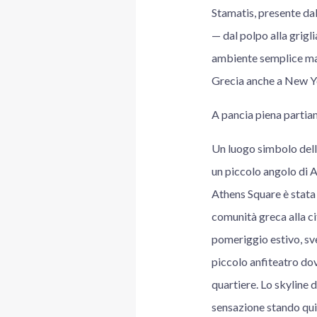
Stamatis, presente dal
— dal polpo alla grigl
ambiente semplice ma 
Grecia anche a New Yor
A pancia piena partiam
Un luogo simbolo dell
un piccolo angolo di 
Athens Square è stata 
comunità greca alla ci
pomeriggio estivo, sve
piccolo anfiteatro dov
quartiere. Lo skyline 
sensazione stando qui 