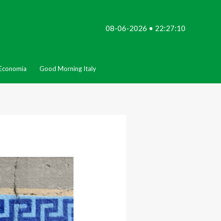
08-06-2026 • 22:27:10
Economia
Good Morning Italy