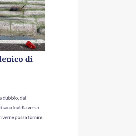
lenico di
a dubbio, dal
i sana invidia verso
riverne possa fornire