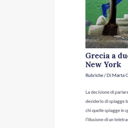
Grecia a du
New York
Rubriche
/ Di
Marta G
La decisione di parlar
desiderio di spiagge bi
chi quelle spiagge in 
l’illusione di un telet