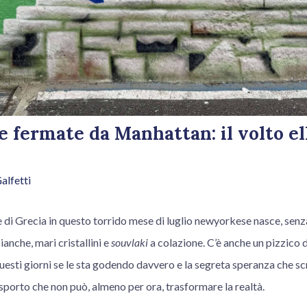
e fermate da Manhattan: il volto el
alfetti
e di Grecia in questo torrido mese di luglio newyorkese nasce, senz
anche, mari cristallini e
souvlaki
a colazione. C’è anche un pizzico d
questi giorni se le sta godendo davvero e la segreta speranza che sc
rasporto che non può, almeno per ora, trasformare la realtà.