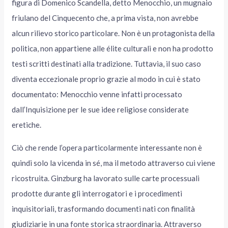
figura di Domenico Scandella, detto Menocchio, un mugnaio
friulano del Cinquecento che, a prima vista, non avrebbe
alcun rilievo storico particolare. Non è un protagonista della
politica, non appartiene alle élite culturali e non ha prodotto
testi scritti destinati alla tradizione. Tuttavia, il suo caso
diventa eccezionale proprio grazie al modo in cui è stato
documentato: Menocchio venne infatti processato
dall’Inquisizione per le sue idee religiose considerate
eretiche.
Ciò che rende l’opera particolarmente interessante non è
quindi solo la vicenda in sé, ma il metodo attraverso cui viene
ricostruita. Ginzburg ha lavorato sulle carte processuali
prodotte durante gli interrogatori e i procedimenti
inquisitoriali, trasformando documenti nati con finalità
giudiziarie in una fonte storica straordinaria. Attraverso