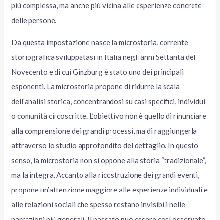
più complessa, ma anche più vicina alle esperienze concrete
delle persone.
Da questa impostazione nasce la microstoria, corrente
storiografica sviluppatasi in Italia negli anni Settanta del
Novecento e di cui Ginzburg è stato uno dei principali
esponenti. La microstoria propone di ridurre la scala
dell’analisi storica, concentrandosi su casi specifici, individui
o comunità circoscritte. L’obiettivo non è quello di rinunciare
alla comprensione dei grandi processi, ma di raggiungerla
attraverso lo studio approfondito del dettaglio. In questo
senso, la microstoria non si oppone alla storia “tradizionale”,
ma la integra. Accanto alla ricostruzione dei grandi eventi,
propone un’attenzione maggiore alle esperienze individuali e
alle relazioni sociali che spesso restano invisibili nelle
narrazioni più generali. Il passato può essere così osservato