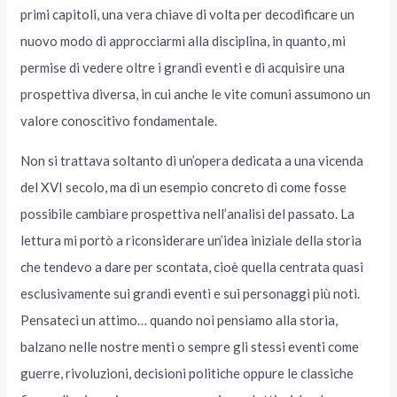
primi capitoli, una vera chiave di volta per decodificare un
nuovo modo di approcciarmi alla disciplina, in quanto, mi
permise di vedere oltre i grandi eventi e di acquisire una
prospettiva diversa, in cui anche le vite comuni assumono un
valore conoscitivo fondamentale.
Non si trattava soltanto di un’opera dedicata a una vicenda
del XVI secolo, ma di un esempio concreto di come fosse
possibile cambiare prospettiva nell’analisi del passato. La
lettura mi portò a riconsiderare un’idea iniziale della storia
che tendevo a dare per scontata, cioè quella centrata quasi
esclusivamente sui grandi eventi e sui personaggi più noti.
Pensateci un attimo… quando noi pensiamo alla storia,
balzano nelle nostre menti o sempre gli stessi eventi come
guerre, rivoluzioni, decisioni politiche oppure le classiche