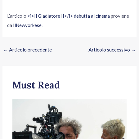
L’articolo
<i>Il Gladiatore II</i> debutta al cinema
proviene
da
IlNewyorkese
.
←
Articolo precedente
Articolo successivo
→
Must Read