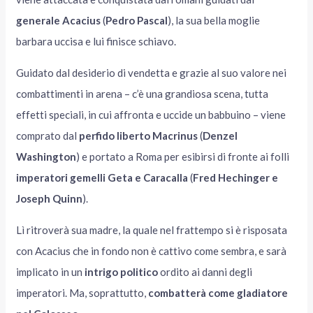
generale Acacius
(
Pedro Pascal
), la sua bella moglie
barbara uccisa e lui finisce schiavo.
Guidato dal desiderio di vendetta e grazie al suo valore nei
combattimenti in arena – c’è una grandiosa scena, tutta
effetti speciali, in cui affronta e uccide un babbuino – viene
comprato dal
perfido liberto Macrinus
(
Denzel
Washington
) e portato a Roma per esibirsi di fronte ai folli
imperatori gemelli
Geta e Caracalla
(
Fred Hechinger e
Joseph Quinn
).
Lì ritroverà sua madre, la quale nel frattempo si è risposata
con Acacius che in fondo non è cattivo come sembra, e sarà
implicato in un
intrigo politico
ordito ai danni degli
imperatori. Ma, soprattutto,
combatterà come gladiatore