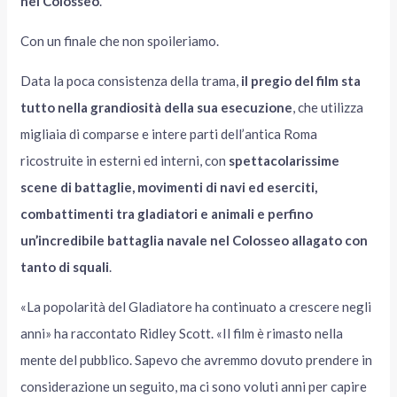
nel Colosseo
.
Con un finale che non spoileriamo.
Data la poca consistenza della trama,
il pregio del film sta
tutto nella grandiosità della sua esecuzione
, che utilizza
migliaia di comparse e intere parti dell’antica Roma
ricostruite in esterni ed interni, con
spettacolarissime
scene di battaglie, movimenti di navi ed eserciti,
combattimenti tra gladiatori e animali e perfino
un’incredibile battaglia navale nel Colosseo allagato con
tanto di squali
.
«La popolarità del Gladiatore ha continuato a crescere negli
anni» ha raccontato Ridley Scott. «Il film è rimasto nella
mente del pubblico. Sapevo che avremmo dovuto prendere in
considerazione un seguito, ma ci sono voluti anni per capire