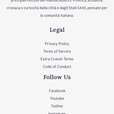
principali notizie dal Massachusetts. Politica, attualità,
cronaca e curiosità dalla città e dagli Stati Uniti, pensate per
la comunità italiana.
Legal
Privacy Policy
Terms of Service
Extra Crunch Terms
Code of Conduct
Follow Us
Facebook
Youtube
Twitter
Instagram