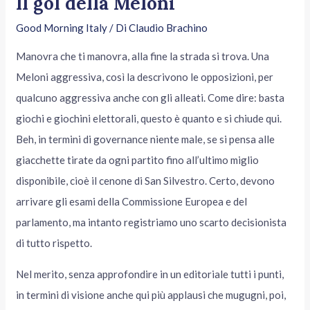
Il gol della Meloni
Good Morning Italy
/ Di
Claudio Brachino
Manovra che ti manovra, alla fine la strada si trova. Una
Meloni aggressiva, così la descrivono le opposizioni, per
qualcuno aggressiva anche con gli alleati. Come dire: basta
giochi e giochini elettorali, questo è quanto e si chiude qui.
Beh, in termini di governance niente male, se si pensa alle
giacchette tirate da ogni partito fino all’ultimo miglio
disponibile, cioè il cenone di San Silvestro. Certo, devono
arrivare gli esami della Commissione Europea e del
parlamento, ma intanto registriamo uno scarto decisionista
di tutto rispetto.
Nel merito, senza approfondire in un editoriale tutti i punti,
in termini di visione anche qui più applausi che mugugni, poi,