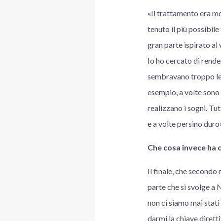
«Il trattamento era mo
tenuto il più possibile
gran parte ispirato al
Io ho cercato di rende
sembravano troppo lega
esempio, a volte sono 
realizzano i sogni. Tu
e a volte persino duro
Che cosa invece ha
Il finale, che secondo
parte che si svolge a 
non ci siamo mai stati 
darmi la chiave dirett