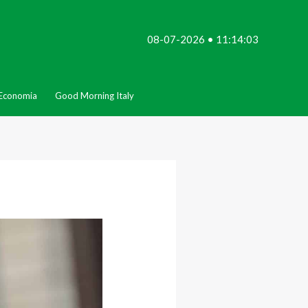
08-07-2026 • 11:14:03
Economia
Good Morning Italy