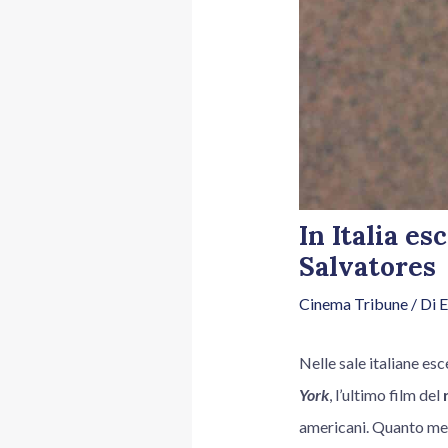
In Italia e
Salvatores
Cinema Tribune
/ Di
E
Nelle sale italiane e
York
, l’ultimo film del
americani. Quanto men