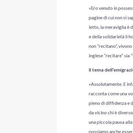
«Ero venuto in possess
pagine di cui non si s
letto, la meraviglia è 
e della solidarietà li 
non “recitano”, vivono
inglese “recitare” sia 
Il tema dell’emigraz
«Assolutamente. E inf
racconta come una volt
pieno di diffidenza e d
da vicino chi è divers
una piccola pausa all
possiamo anche essere