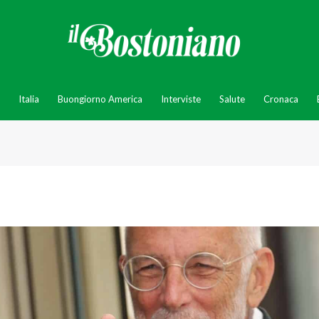
Italia
Buongiorno America
Interviste
Salute
Cronaca