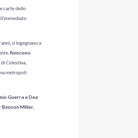
le carte dello
ll’immediato
 anni, si ingegnano a
ente,
finiscono
 di Celestina,
na metropoli
tonio Guerra e Dea
 Benson Miller,