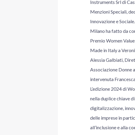
Instruments Srl di Ca
Menzioni Speciali, dedi
Innovazione e Sociale.
Milano ha fatto da cor
Premio Women Value Co
Made in Italy a Veron
Alessia Galbiati, Dire
Associazione Donne al
intervenuta Francesca
L’edizione 2024 di Wo
nella duplice chiave di
digitalizzazione, inno
delle imprese in parti
all’inclusione e alla c