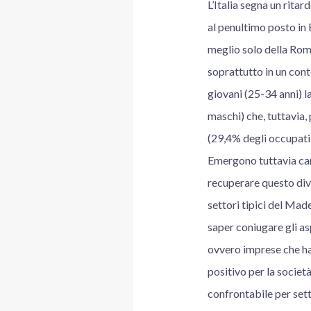
L’Italia segna un rita
al penultimo posto in 
meglio solo della Roma
soprattutto in un cont
giovani (25-34 anni) l
maschi) che, tuttavia,
(29,4% degli occupati 
Emergono tuttavia cara
recuperare questo div
settori tipici del Made
saper coniugare gli aspe
ovvero imprese che ha
positivo per la societ
confrontabile per sett