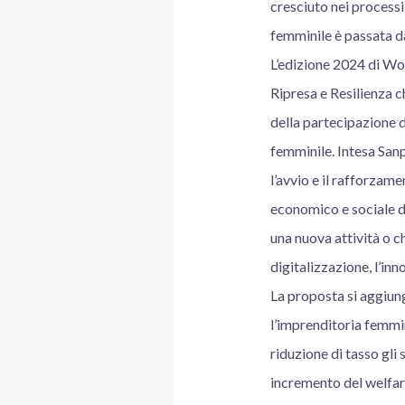
cresciuto nei processi
femminile è passata d
L’edizione 2024 di Wo
Ripresa e Resilienza ch
della partecipazione d
femminile. Intesa San
l’avvio e il rafforzam
economico e sociale d
una nuova attività o c
digitalizzazione, l’in
La proposta si aggiung
l’imprenditoria femmi
riduzione di tasso gli 
incremento del welfare