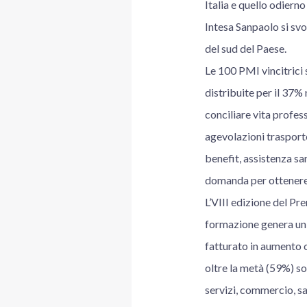
Italia e quello odier
Intesa Sanpaolo si svo
del sud del Paese.
Le 100 PMI vincitrici
distribuite per il 37% 
conciliare vita profess
agevolazioni trasporto
benefit, assistenza sa
domanda per ottenere l
L’VIII edizione del Pre
formazione genera un c
fatturato in aumento o
oltre la metà (59%) so
servizi, commercio, san