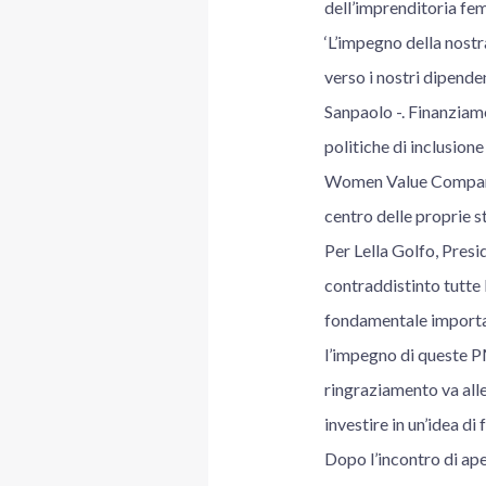
dell’imprenditoria fem
‘L’impegno della nostr
verso i nostri dipend
Sanpaolo -. Finanziam
politiche di inclusion
Women Value Company r
centro delle proprie st
Per Lella Golfo, Presi
contraddistinto tutte
fondamentale importanz
l’impegno di queste PM
ringraziamento va alle
investire in un’idea di 
Dopo l’incontro di ape