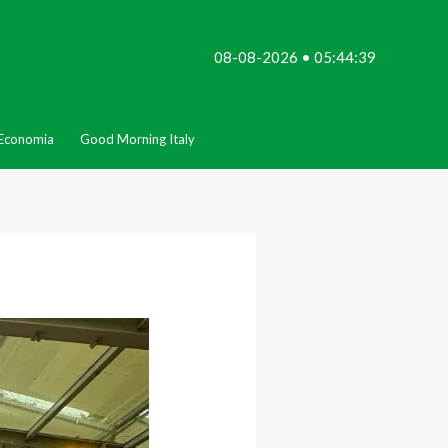
08-08-2026 • 05:44:39
Economia
Good Morning Italy