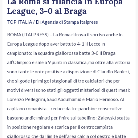
La Roma si rilancia in Europa
League, 3-0 al Braga
TOP ITALIA
/ Di
Agenzia di Stampa Italpress
ROMA (ITALPRESS) – La Roma ritrova il sorriso anche in
Europa League dopo aver battuto 4-1 il Lecce in
campionato: la squadra giallorossa batte 3-0 il Braga
all’Olimpico e sale a 9 punti in classifica, ma oltre alla vittoria
sono tante le note positive a disposizione di Claudio Ranieri,
che si gode i primi gol stagionali di tre calciatori che per
motivi diversi sono stati gli oggetti misteriosi di questi mesi:
Lorenzo Pellegrini, Saud Abdulhamid e Mario Hermoso. Al
capitano romanista – reduce da tre panchine consecutive –
bastano undici minuti per finire sul tabellino: Zalewski scatta
in posizione regolare e scarica per il centrocampista
giallorosso che dal limite dell’area calcia col destro e batte