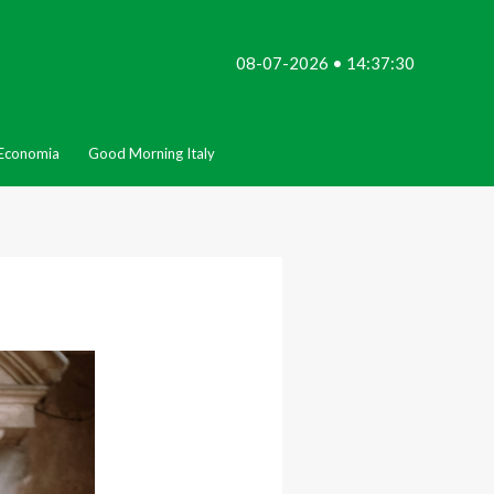
08-07-2026 • 14:37:30
Economia
Good Morning Italy