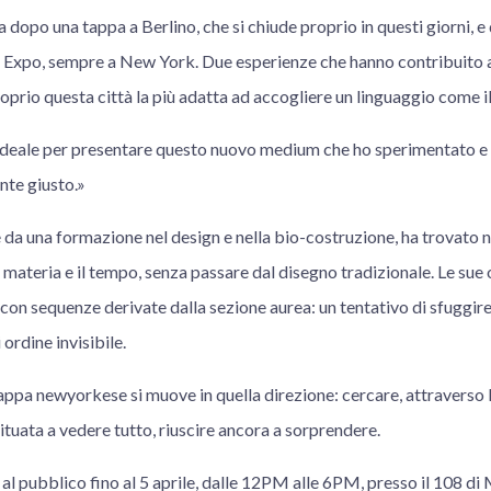
 dopo una tappa a Berlino, che si chiude proprio in questi giorni, e
 Expo, sempre a New York. Due esperienze che hanno contribuito a r
oprio questa città la più adatta ad accogliere un linguaggio come il
ideale per presentare questo nuovo medium che ho sperimentato e
nte giusto.»
da una formazione nel design e nella bio-costruzione, ha trovato n
materia e il tempo, senza passare dal disegno tradizionale. Le sue
con sequenze derivate dalla sezione aurea: un tentativo di sfuggire
ordine invisibile.
ppa newyorkese si muove in quella direzione: cercare, attraverso l
bituata a vedere tutto, riuscire ancora a sorprendere.
al pubblico fino al 5 aprile, dalle 12PM alle 6PM, presso il 108 di