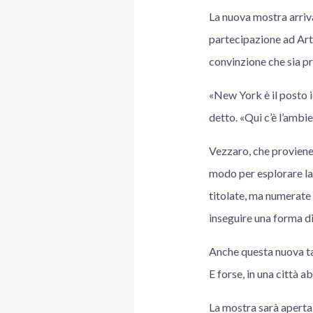
La nuova mostra arriva
partecipazione ad Art
convinzione che sia pr
«New York è il posto 
detto. «Qui c’è l’ambie
Vezzaro, che proviene 
modo per esplorare la 
titolate, ma numerate 
inseguire una forma di 
Anche questa nuova ta
E forse, in una città a
La mostra sarà aperta 