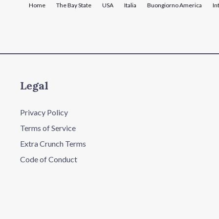
Home
The Bay State
USA
Italia
Buongiorno America
In
Legal
Privacy Policy
Terms of Service
Extra Crunch Terms
Code of Conduct