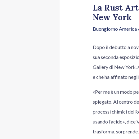
La Rust Art
New York
Buongiorno America
Dopo il debutto a n
sua seconda esposizi
Gallery di New York. A
e che ha affinato negli 
«Per me è un modo per 
spiegato. Al centro del
processi chimici dell’
usando l’acido», dice 
trasforma, sorprende.