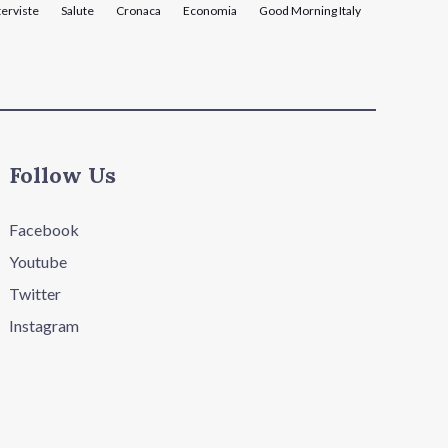
terviste
Salute
Cronaca
Economia
Good Morning Italy
Follow Us
Facebook
Youtube
Twitter
Instagram