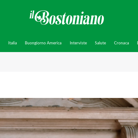
Italia
Buongiorno America
Interviste
Salute
Cronaca