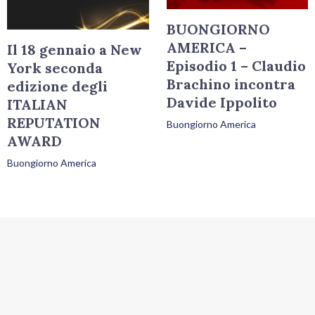
BUONGIORNO
AMERICA –
Il 18 gennaio a New
Episodio 1 – Claudio
York seconda
Brachino incontra
edizione degli
Davide Ippolito
ITALIAN
REPUTATION
Buongiorno America
AWARD
Buongiorno America