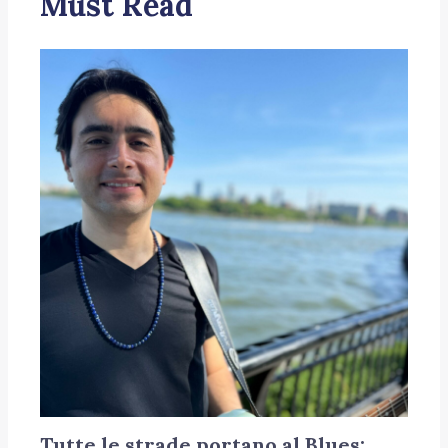
Must Read
Tutte le strade portano al Blues: