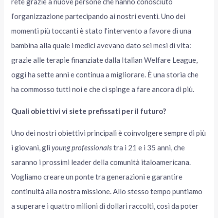
rete grazie a nuove persone che hanno conosciuto
l’organizzazione partecipando ai nostri eventi. Uno dei
momenti più toccanti è stato l’intervento a favore di una
bambina alla quale i medici avevano dato sei mesi di vita:
grazie alle terapie finanziate dalla Italian Welfare League,
oggi ha sette anni e continua a migliorare. È una storia che
ha commosso tutti noi e che ci spinge a fare ancora di più.
Quali obiettivi vi siete prefissati per il futuro?
Uno dei nostri obiettivi principali è coinvolgere sempre di più
i giovani, gli
young professionals
tra i 21 e i 35 anni, che
saranno i prossimi leader della comunità italoamericana.
Vogliamo creare un ponte tra generazioni e garantire
continuità alla nostra missione. Allo stesso tempo puntiamo
a superare i quattro milioni di dollari raccolti, così da poter