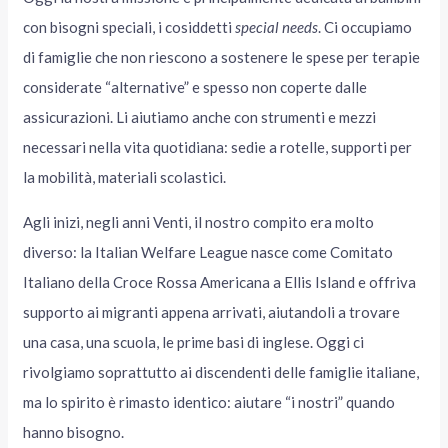
con bisogni speciali, i cosiddetti
special needs
. Ci occupiamo
di famiglie che non riescono a sostenere le spese per terapie
considerate “alternative” e spesso non coperte dalle
assicurazioni. Li aiutiamo anche con strumenti e mezzi
necessari nella vita quotidiana: sedie a rotelle, supporti per
la mobilità, materiali scolastici.
Agli inizi, negli anni Venti, il nostro compito era molto
diverso: la Italian Welfare League nasce come Comitato
Italiano della Croce Rossa Americana a Ellis Island e offriva
supporto ai migranti appena arrivati, aiutandoli a trovare
una casa, una scuola, le prime basi di inglese. Oggi ci
rivolgiamo soprattutto ai discendenti delle famiglie italiane,
ma lo spirito è rimasto identico: aiutare “i nostri” quando
hanno bisogno.