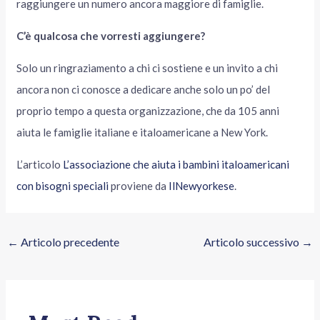
raggiungere un numero ancora maggiore di famiglie.
C’è qualcosa che vorresti aggiungere?
Solo un ringraziamento a chi ci sostiene e un invito a chi
ancora non ci conosce a dedicare anche solo un po’ del
proprio tempo a questa organizzazione, che da 105 anni
aiuta le famiglie italiane e italoamericane a New York.
L’articolo
L’associazione che aiuta i bambini italoamericani
con bisogni speciali
proviene da
IlNewyorkese
.
←
Articolo precedente
Articolo successivo
→