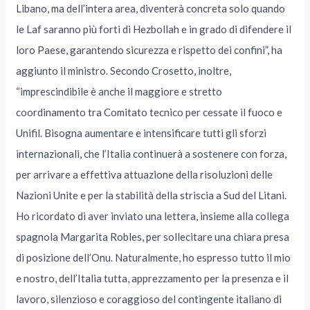
Libano, ma dell’intera area, diventerà concreta solo quando
le Laf saranno più forti di Hezbollah e in grado di difendere il
loro Paese, garantendo sicurezza e rispetto dei confini”, ha
aggiunto il ministro. Secondo Crosetto, inoltre,
“imprescindibile è anche il maggiore e stretto
coordinamento tra Comitato tecnico per cessate il fuoco e
Unifil. Bisogna aumentare e intensificare tutti gli sforzi
internazionali, che l’Italia continuerà a sostenere con forza,
per arrivare a effettiva attuazione della risoluzioni delle
Nazioni Unite e per la stabilità della striscia a Sud del Litani.
Ho ricordato di aver inviato una lettera, insieme alla collega
spagnola Margarita Robles, per sollecitare una chiara presa
di posizione dell’Onu. Naturalmente, ho espresso tutto il mio
e nostro, dell’Italia tutta, apprezzamento per la presenza e il
lavoro, silenzioso e coraggioso del contingente italiano di