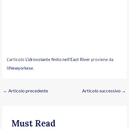
L’articolo
L’idrovolante finito nell’East River
proviene da
IlNewyorkese
.
←
Articolo precedente
Articolo successivo
→
Must Read