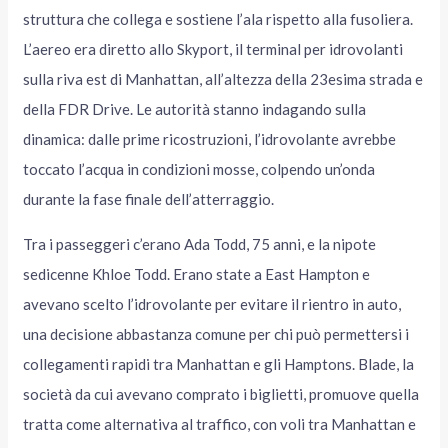
struttura che collega e sostiene l’ala rispetto alla fusoliera.
L’aereo era diretto allo Skyport, il terminal per idrovolanti
sulla riva est di Manhattan, all’altezza della 23esima strada e
della FDR Drive. Le autorità stanno indagando sulla
dinamica: dalle prime ricostruzioni, l’idrovolante avrebbe
toccato l’acqua in condizioni mosse, colpendo un’onda
durante la fase finale dell’atterraggio.
Tra i passeggeri c’erano Ada Todd, 75 anni, e la nipote
sedicenne Khloe Todd. Erano state a East Hampton e
avevano scelto l’idrovolante per evitare il rientro in auto,
una decisione abbastanza comune per chi può permettersi i
collegamenti rapidi tra Manhattan e gli Hamptons. Blade, la
società da cui avevano comprato i biglietti, promuove quella
tratta come alternativa al traffico, con voli tra Manhattan e