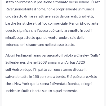
stato poi rimesso in posizione e trainato verso il molo. L’East
River, nonostante il nome, non è propriamente un fiume: è
uno stretto di marea, attraversato da correnti, traghetti,
barche turistiche e traffico commerciale. Per un idrovolante,
questo significa che l’acqua può cambiare molto in pochi
minuti, soprattutto quando vento, onde e scie delle
imbarcazioni si sommano nello stesso tratto.
Alcuni testimoni hanno paragonato il pilota a Chesley “Sully”
Sullenberger, che nel 2009 ammarò un Airbus A320
sull’Hudson dopo l’impatto con uno stormo di uccelli,
salvando tutte le 155 persone a bordo. E ci può stare, visto
che a New York quella scena è diventata iconica, ed ogni
incidente simile riporta subito a quel momento.