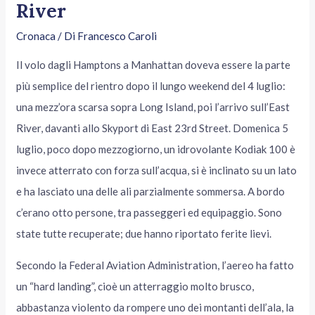
River
Cronaca
/ Di
Francesco Caroli
Il volo dagli Hamptons a Manhattan doveva essere la parte
più semplice del rientro dopo il lungo weekend del 4 luglio:
una mezz’ora scarsa sopra Long Island, poi l’arrivo sull’East
River, davanti allo Skyport di East 23rd Street. Domenica 5
luglio, poco dopo mezzogiorno, un idrovolante Kodiak 100 è
invece atterrato con forza sull’acqua, si è inclinato su un lato
e ha lasciato una delle ali parzialmente sommersa. A bordo
c’erano otto persone, tra passeggeri ed equipaggio. Sono
state tutte recuperate; due hanno riportato ferite lievi.
Secondo la Federal Aviation Administration, l’aereo ha fatto
un “hard landing”, cioè un atterraggio molto brusco,
abbastanza violento da rompere uno dei montanti dell’ala, la