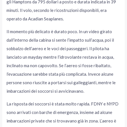
gli Hamptons da 795 dollari a posto e durata indicata in 39
minuti. Il volo, secondo le ricostruzioni disponibili, era
operato da Acadian Seaplanes.
Il momento più delicato è durato poco. In un video girato
dall’interno della cabina si sente l’impatto sull’acqua, poi il
sobbalzo dell’aereo e le voci dei passeggeri. Il pilota ha
lanciato un mayday mentre l’idrovolante restava in acqua,
inclinato ma non capovolto. Se l’aereo si fosse ribaltato,
l’evacuazione sarebbe stata più complicata. Invece alcune
persone sono riuscite a portarsi sui galleggianti, mentre le
imbarcazioni dei soccorsi si avvicinavano.
La risposta dei soccorsi è stata molto rapida. FDNY e NYPD
sono arrivati con barche di emergenza, insieme ad alcune
imbarcazioni private che si trovavano già in zona. L’aereo è