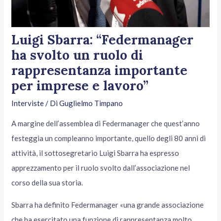
Luigi Sbarra: “Federmanager
ha svolto un ruolo di
rappresentanza importante
per imprese e lavoro”
Interviste
/ Di
Guglielmo Timpano
A margine dell’assemblea di Federmanager che quest’anno
festeggia un compleanno importante, quello degli 80 anni di
attività, il sottosegretario Luigi Sbarra ha espresso
apprezzamento per il ruolo svolto dall’associazione nel
corso della sua storia.
Sbarra ha definito Federmanager «una grande associazione
che ha esercitato una funzione di rappresentanza molto