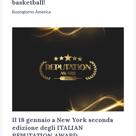
basketball!
Buongiorno America
Il 18 gennaio a New York seconda
edizione degli ITALIAN
REPUTATION AWARD