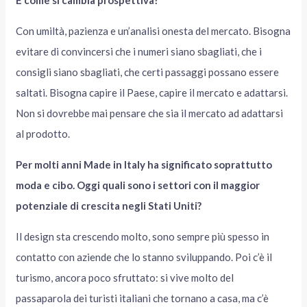
Con umiltà, pazienza e un’analisi onesta del mercato. Bisogna
evitare di convincersi che i numeri siano sbagliati, che i
consigli siano sbagliati, che certi passaggi possano essere
saltati. Bisogna capire il Paese, capire il mercato e adattarsi.
Non si dovrebbe mai pensare che sia il mercato ad adattarsi
al prodotto.
Per molti anni Made in Italy ha significato soprattutto
moda e cibo. Oggi quali sono i settori con il maggior
potenziale di crescita negli Stati Uniti?
Il design sta crescendo molto, sono sempre più spesso in
contatto con aziende che lo stanno sviluppando. Poi c’è il
turismo, ancora poco sfruttato: si vive molto del
passaparola dei turisti italiani che tornano a casa, ma c’è