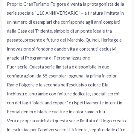
Proprio GranTurismo Folgore diventa la protagonista della
serie speciale “110 ANNIVERSARIO” – a tiratura limitata in
un numero di esemplari che corrisponde agli anni compiuti
dalla Casa del Tridente, simbolo di un ponte ideale tra
passato, presente e futuro del Marchio. Quindi, Heritage e
innovazione si fondono dando vita a contenuti esclusivi
grazie al Programma di Personalizzazione
Fuoriserie. Questa serie limitata è disponibile in due
configurazioni da 55 esemplari ognuna: la prima in color
Rame Folgore e la seconda nell’esclusivo colore Blu
Inchiostro, entrambe con finiture dedicate, speciali cerchi
con dettagli “black and copper” e rispettivamente interni in
Econyl denim o black e cuciture in color rame o blu.
Vera e propria unicità di questa serie limitata è il logo creato
in esclusiva per l’anniversario: il Tridente, seguito dalle cifre