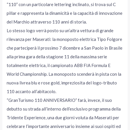
“110” con un particolare lettering inclinato, si trova sul C
pillar e rappresenta la dinamicità e la capacità di innovazione
del Marchio attraverso 110 anni di storia.
Lo stesso logo verrà posto su un’altra vettura di grande
rilevanza per Maserati: la monoposto elettrica Tipo Folgore
che parteciperà il prossimo 7 dicembre a San Paolo in Brasile
alla prima gara della stagione 11 della massima serie
totalmente elettrica, il campionato ABB FIA Formula E
World Championship. La monoposto scenderà in pista con la
nuova livrea blu e rose gold, impreziosita del logo-tributo
110 accanto all’abitacolo.
“GranTurismo 110 ANNIVERSARIO” farà, invece, il suo
debutto su strada all’interno dell’esclusivo programma della
Tridente Experience, una due giorni voluta da Maserati per
celebrare l’importante anniversario insieme ai suoi ospiti ed