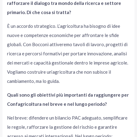
rafforzare il dialogo tra mondo della ricerca e settore
primario. Di che cosa si tratta?
È un accordo strategico. L’agricoltura ha bisogno di idee
nuove e competenze economiche per affrontare le sfide
globali. Con Bocconi attiveremo tavoli di lavoro, progetti di
ricerca e percorsi formativi per portare innovazione, analisi
dei mercati e capacità gestionale dentro le imprese agricole.
Vogliamo costruire un’agricoltura che non subisce il
cambiamento, ma lo guida.
Quali sono gli obiettivi più importanti da raggiungere per
Confagricoltura nel breve e nel lungo periodo?
Nel breve: difendere un bilancio PAC adeguato, semplificare
le regole, rafforzare la gestione del rischio e garantire
accesso ai mercati internazionali. Nel lungo periodo: