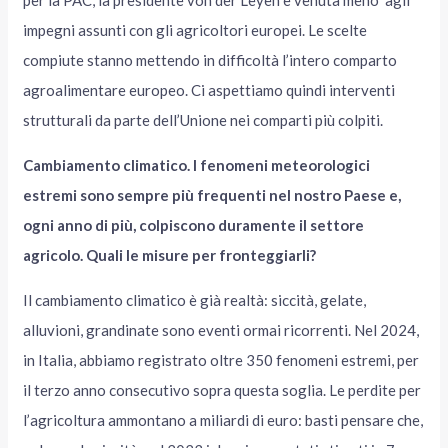
per la PAC, la presidente von der Leyen è venuta meno agli
impegni assunti con gli agricoltori europei. Le scelte
compiute stanno mettendo in difficoltà l’intero comparto
agroalimentare europeo. Ci aspettiamo quindi interventi
strutturali da parte dell’Unione nei comparti più colpiti.
Cambiamento climatico. I fenomeni meteorologici
estremi sono sempre più frequenti nel nostro Paese e,
ogni anno di più, colpiscono duramente il settore
agricolo. Quali le misure per fronteggiarli?
Il cambiamento climatico è già realtà: siccità, gelate,
alluvioni, grandinate sono eventi ormai ricorrenti. Nel 2024,
in Italia, abbiamo registrato oltre 350 fenomeni estremi, per
il terzo anno consecutivo sopra questa soglia. Le perdite per
l’agricoltura ammontano a miliardi di euro: basti pensare che,