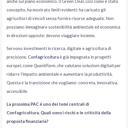
anche sul piano economico. Il Green Deal, così come è stato
concepito, ha mostrato limiti evidenti: ha caricato gli
agricoltori di vincoli senza fornire risorse adeguate. Non
possiamo immaginare sostenibilità ambientale ed economica
in direzioni opposte: devono viaggiare insieme.
Servono investimenti in ricerca, digitale e agricoltura di
precisione.
Confagricoltura
è già impegnata in progetti
europei, come
QuantiFarm
, che valutano soluzioni digitali per
ridurre l’impatto ambientale e aumentare la produttività.
Questa è la transizione che vogliamo: concreta, innovativa,
accessibile.
La prossima PAC è uno dei temi centrali di
Confagricoltura. Quali sono i rischi e le criticità della
proposta finanziaria?