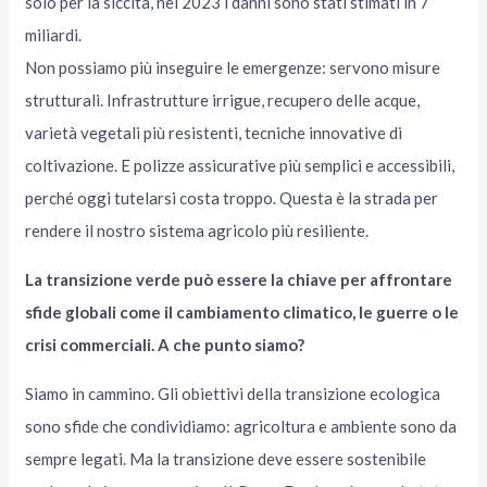
solo per la siccità, nel 2023 i danni sono stati stimati in 7
miliardi.
Non possiamo più inseguire le emergenze: servono misure
strutturali. Infrastrutture irrigue, recupero delle acque,
varietà vegetali più resistenti, tecniche innovative di
coltivazione. E polizze assicurative più semplici e accessibili,
perché oggi tutelarsi costa troppo. Questa è la strada per
rendere il nostro sistema agricolo più resiliente.
La transizione verde può essere la chiave per affrontare
sfide globali come il cambiamento climatico, le guerre o le
crisi commerciali. A che punto siamo?
Siamo in cammino. Gli obiettivi della transizione ecologica
sono sfide che condividiamo: agricoltura e ambiente sono da
sempre legati. Ma la transizione deve essere sostenibile