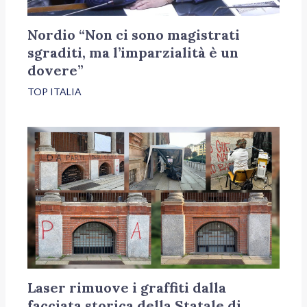
Nordio “Non ci sono magistrati
sgraditi, ma l’imparzialità è un
dovere”
TOP ITALIA
Laser rimuove i graffiti dalla
facciata storica della Statale di