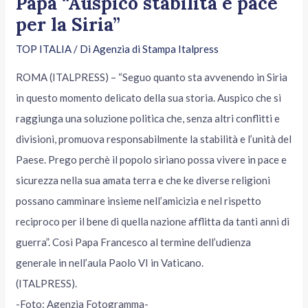
Papa “Auspico stabilità e pace
per la Siria”
TOP ITALIA
/ Di
Agenzia di Stampa Italpress
ROMA (ITALPRESS) – “Seguo quanto sta avvenendo in Siria
in questo momento delicato della sua storia. Auspico che si
raggiunga una soluzione politica che, senza altri conflitti e
divisioni, promuova responsabilmente la stabilità e l’unità del
Paese. Prego perchè il popolo siriano possa vivere in pace e
sicurezza nella sua amata terra e che ke diverse religioni
possano camminare insieme nell’amicizia e nel rispetto
reciproco per il bene di quella nazione afflitta da tanti anni di
guerra”. Così Papa Francesco al termine dell’udienza
generale in nell’aula Paolo VI in Vaticano.
(ITALPRESS).
-Foto: Agenzia Fotogramma-