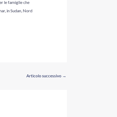
er le famiglie che
mar, in Sudan, Nord
Articolo successivo
→