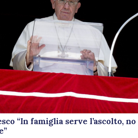
sco “In famiglia serve l’ascolto, no
e”