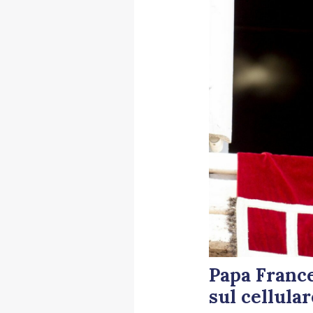
Papa France
sul cellular