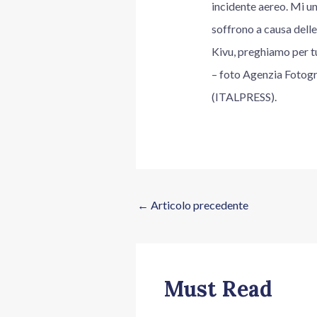
incidente aereo. Mi un
soffrono a causa delle
Kivu, preghiamo per tu
– foto Agenzia Foto
(ITALPRESS).
←
Articolo precedente
Must Read