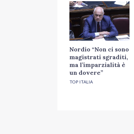
Nordio “Non ci sono
magistrati sgraditi,
ma l’imparzialità è
un dovere”
TOP ITALIA