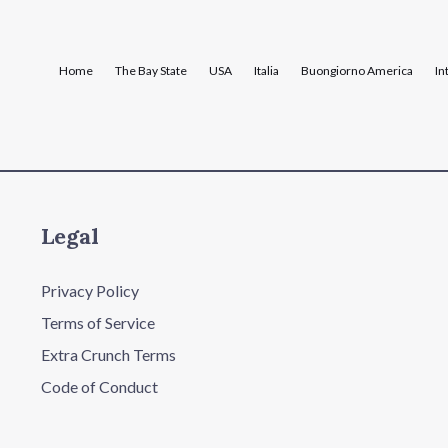
Home
The Bay State
USA
Italia
Buongiorno America
In
Legal
Privacy Policy
Terms of Service
Extra Crunch Terms
Code of Conduct