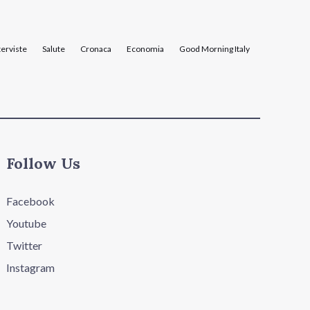
terviste
Salute
Cronaca
Economia
Good Morning Italy
Follow Us
Facebook
Youtube
Twitter
Instagram