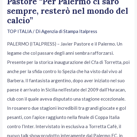
Pastore “Per Palermo ci sarò
sempre, resterò nel mondo del
calcio”
TOP ITALIA
/ Di
Agenzia di Stampa Italpress
PALERMO (ITALPRESS) – Javier Pastore e il Palermo. Un
legame che col passare degli anni sembra rafforzarsi.
Presente per la storica inaugurazione del Cfa di Torretta, poi
anche per la sfida contro lo Spezia che ha visto dal vivo al
Barbera. Il fantasista argentino, dopo aver iniziato nel suo
paese è arrivato in Sicilia nell’estate del 2009 dall’Huracan,
club con il quale aveva disputato una stagione eccezionale.
In rosanero due stagioni incredibili tra grandi giocate e gol
pesanti, con l’apice raggiunto nella finale di Coppa Italia
contro l’Inter. Intervistato in esclusiva a Torretta Cafè, il
nuovo talk show prodotto interamente dal Palermo FC, in