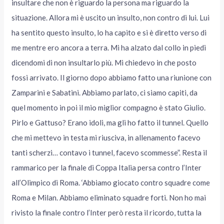
insultare che non è riguardo la persona ma riguardo la
situazione. Allora mi è uscito un insulto, non contro di lui. Lui
ha sentito questo insulto, lo ha capito e si è diretto verso di
me mentre ero ancora a terra. Mi ha alzato dal collo in piedi
dicendomi di non insultarlo più. Mi chiedevo in che posto
fossi arrivato. Il giorno dopo abbiamo fatto una riunione con
Zamparini e Sabatini. Abbiamo parlato, ci siamo capiti, da
quel momento in poi il mio miglior compagno è stato Giulio.
Pirlo e Gattuso? Erano idoli, ma gli ho fatto il tunnel. Quello
che mi mettevo in testa mi riusciva, in allenamento facevo
tanti scherzi… contavo i tunnel, facevo scommesse”. Resta il
rammarico per la finale di Coppa Italia persa contro l’Inter
all’Olimpico di Roma. ‘Abbiamo giocato contro squadre come
Roma e Milan. Abbiamo eliminato squadre forti. Non ho mai
rivisto la finale contro l’Inter però resta il ricordo, tutta la