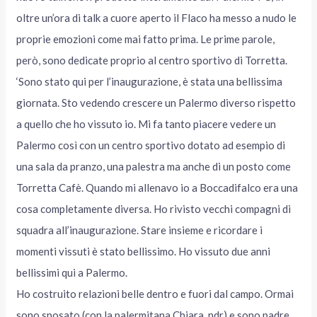
oltre un’ora di talk a cuore aperto il Flaco ha messo a nudo le
proprie emozioni come mai fatto prima. Le prime parole,
però, sono dedicate proprio al centro sportivo di Torretta.
‘Sono stato qui per l’inaugurazione, è stata una bellissima
giornata. Sto vedendo crescere un Palermo diverso rispetto
a quello che ho vissuto io. Mi fa tanto piacere vedere un
Palermo così con un centro sportivo dotato ad esempio di
una sala da pranzo, una palestra ma anche di un posto come
Torretta Cafè. Quando mi allenavo io a Boccadifalco era una
cosa completamente diversa. Ho rivisto vecchi compagni di
squadra all’inaugurazione. Stare insieme e ricordare i
momenti vissuti è stato bellissimo. Ho vissuto due anni
bellissimi qui a Palermo.
Ho costruito relazioni belle dentro e fuori dal campo. Ormai
sono sposato (con la palermitana Chiara, ndr) e sono padre,