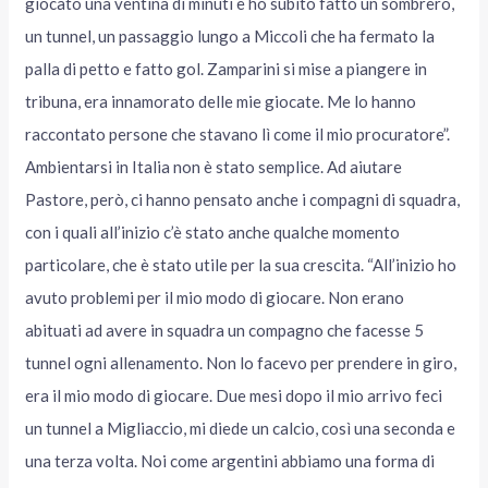
giocato una ventina di minuti e ho subito fatto un sombrero,
un tunnel, un passaggio lungo a Miccoli che ha fermato la
palla di petto e fatto gol. Zamparini si mise a piangere in
tribuna, era innamorato delle mie giocate. Me lo hanno
raccontato persone che stavano lì come il mio procuratore”.
Ambientarsi in Italia non è stato semplice. Ad aiutare
Pastore, però, ci hanno pensato anche i compagni di squadra,
con i quali all’inizio c’è stato anche qualche momento
particolare, che è stato utile per la sua crescita. “All’inizio ho
avuto problemi per il mio modo di giocare. Non erano
abituati ad avere in squadra un compagno che facesse 5
tunnel ogni allenamento. Non lo facevo per prendere in giro,
era il mio modo di giocare. Due mesi dopo il mio arrivo feci
un tunnel a Migliaccio, mi diede un calcio, così una seconda e
una terza volta. Noi come argentini abbiamo una forma di