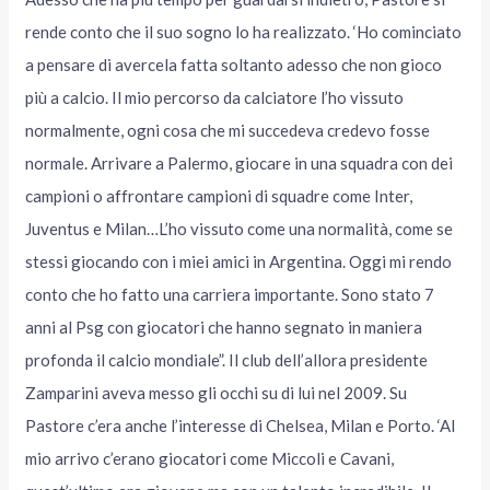
rende conto che il suo sogno lo ha realizzato. ‘Ho cominciato
a pensare di avercela fatta soltanto adesso che non gioco
più a calcio. Il mio percorso da calciatore l’ho vissuto
normalmente, ogni cosa che mi succedeva credevo fosse
normale. Arrivare a Palermo, giocare in una squadra con dei
campioni o affrontare campioni di squadre come Inter,
Juventus e Milan…L’ho vissuto come una normalità, come se
stessi giocando con i miei amici in Argentina. Oggi mi rendo
conto che ho fatto una carriera importante. Sono stato 7
anni al Psg con giocatori che hanno segnato in maniera
profonda il calcio mondiale”. Il club dell’allora presidente
Zamparini aveva messo gli occhi su di lui nel 2009. Su
Pastore c’era anche l’interesse di Chelsea, Milan e Porto. ‘Al
mio arrivo c’erano giocatori come Miccoli e Cavani,