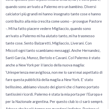
quando sono arrivato a Palermo ero un bambino. Diversi
calciatori più grandi mi hanno insegnato tante cose e hanno
contribuito alla mia crescita come uomo – prosegue Pastore
-. Mi ha fatto piacere vedere Migliaccio, quando sono
arrivato a Palermo mi ha aiutato tanto, mi ha trasmesso
tante cose. Sento Balzaretti, Migliaccio, Liverani. Con
Miccoli ogni tanto scambiamo messaggi. Anche Hernandez,
Santi Garcia, Munoz, Bertolo e Cavanì. Col Palermo è stato
anche a New York per il lancio della nuova maglia:
‘Un’esperienza meravigliosa, non me lo sarei mai aspettato di
fare questa pubblicità della maglia a New York. E’ stato
bellissimo, abbiamo vissuto dei giorni che ci hanno portato
tantissimi ricordi. Palermo è stata la mia porta per l’Europa e
per la Nazionale argentina. Per questo club io ci sarò semprè.
Adesso che ha più tempo per guardarsi indietro, Pastore si