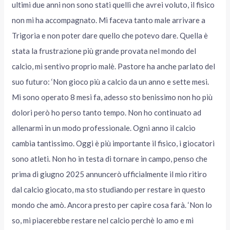
ultimi due anni non sono stati quelli che avrei voluto, il fisico
non mi ha accompagnato. Mi faceva tanto male arrivare a
Trigoria e non poter dare quello che potevo dare. Quella è
stata la frustrazione più grande provata nel mondo del
calcio, mi sentivo proprio malè. Pastore ha anche parlato del
suo futuro: ‘Non gioco più a calcio da un anno e sette mesi.
Mi sono operato 8 mesi fa, adesso sto benissimo non ho più
dolori però ho perso tanto tempo. Non ho continuato ad
allenarmi in un modo professionale. Ogni anno il calcio
cambia tantissimo. Oggi è più importante il fisico, i giocatori
sono atleti. Non ho in testa di tornare in campo, penso che
prima di giugno 2025 annuncerò ufficialmente il mio ritiro
dal calcio giocato, ma sto studiando per restare in questo
mondo che amò. Ancora presto per capire cosa farà. ‘Non lo
so, mi piacerebbe restare nel calcio perchè lo amo e mi