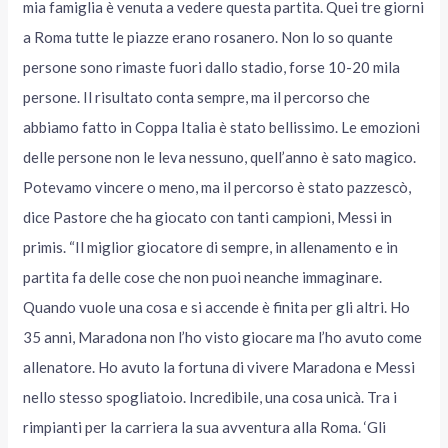
mia famiglia è venuta a vedere questa partita. Quei tre giorni
a Roma tutte le piazze erano rosanero. Non lo so quante
persone sono rimaste fuori dallo stadio, forse 10-20 mila
persone. Il risultato conta sempre, ma il percorso che
abbiamo fatto in Coppa Italia è stato bellissimo. Le emozioni
delle persone non le leva nessuno, quell’anno è sato magico.
Potevamo vincere o meno, ma il percorso è stato pazzescò,
dice Pastore che ha giocato con tanti campioni, Messi in
primis. “Il miglior giocatore di sempre, in allenamento e in
partita fa delle cose che non puoi neanche immaginare.
Quando vuole una cosa e si accende è finita per gli altri. Ho
35 anni, Maradona non l’ho visto giocare ma l’ho avuto come
allenatore. Ho avuto la fortuna di vivere Maradona e Messi
nello stesso spogliatoio. Incredibile, una cosa unicà. Tra i
rimpianti per la carriera la sua avventura alla Roma. ‘Gli