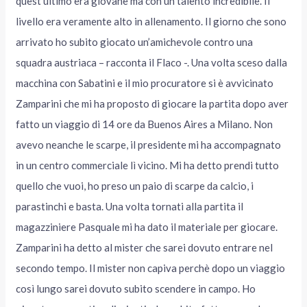
quest’ultimo era giovane ma con un talento incredibile. Il
livello era veramente alto in allenamento. Il giorno che sono
arrivato ho subito giocato un’amichevole contro una
squadra austriaca – racconta il Flaco -. Una volta sceso dalla
macchina con Sabatini e il mio procuratore si è avvicinato
Zamparini che mi ha proposto di giocare la partita dopo aver
fatto un viaggio di 14 ore da Buenos Aires a Milano. Non
avevo neanche le scarpe, il presidente mi ha accompagnato
in un centro commerciale lì vicino. Mi ha detto prendi tutto
quello che vuoi, ho preso un paio di scarpe da calcio, i
parastinchi e basta. Una volta tornati alla partita il
magazziniere Pasquale mi ha dato il materiale per giocare.
Zamparini ha detto al mister che sarei dovuto entrare nel
secondo tempo. Il mister non capiva perchè dopo un viaggio
così lungo sarei dovuto subito scendere in campo. Ho