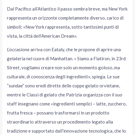
Dal Pacifico all’Atlantico il passo sembra breve, ma New York
rappresenta un orizzonte completamente diverso, carico di
simboli: «New York rappresenta, sotto tantissimi punti di
vista, la città dell’American Dream».
L’occasione arriva con Eataly, che le propone di aprire una
gelateria nel cuore di Manhattan. « Siamo a Flatiron, in 23rd
Street, vogliamo creare non solo un momento goloso, ma
culturale, di conoscenza degli ingredienti», spiega. Le sue
“sundae” sono eredi dirette delle coppe gelato orvietane,
mentre le Classi di gelato che Patrizia organizza con il suo
staff insegnano come «ingredienti semplici – latte, zucchero,
frutta fresca – possano trasformarsi in un prodotto
straordinario attraverso un procedimento legato alla
tradizione e supportato dall’innovazione tecnologica, che lo