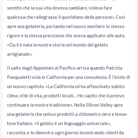
sentito che la sua vita doveva cambiare, voleva fare
qualcosa che rallegrasse il quotidiano delle persone». Così
apre una gelateria, portando nel nuovo mestiere lo stesso
rigore e la stessa precisione che aveva applicato alle auto.
«Da lì è nata la nostra storia nel mondo del gelato
artigianale».
Il salto dagli Appennini al Pacifico arriva quando Patrizia
Pasqualetti vola in California per una consulenza. È l’inizio di
un nuovo capitolo.
«
La California mi ha affascinato subito:
clima, stile di vita, prodotti locali… Ho capito che lì potevo
continuare la nostra tradizione». Nella Silicon Valley apre
una gelateria che unisce prodotti a chilometro zero e know-
how italiano. «Il gelato è un linguaggio universale»,
racconta, e lo dimostra ogni giorno incontrando clienti da