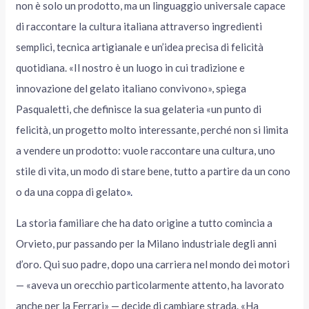
non è solo un prodotto, ma un linguaggio universale capace
di raccontare la cultura italiana attraverso ingredienti
semplici, tecnica artigianale e un’idea precisa di felicità
quotidiana. «Il nostro è un luogo in cui tradizione e
innovazione del gelato italiano convivono», spiega
Pasqualetti, che definisce la sua gelateria «un punto di
felicità, un progetto molto interessante, perché non si limita
a vendere un prodotto: vuole raccontare una cultura, uno
stile di vita, un modo di stare bene, tutto a partire da un cono
o da una coppa di gelato
».
La storia familiare che ha dato origine a tutto comincia a
Orvieto, pur passando per la Milano industriale degli anni
d’oro. Qui suo padre, dopo una carriera nel mondo dei motori
— «aveva un orecchio particolarmente attento, ha lavorato
anche per la Ferrari» — decide di cambiare strada. «Ha