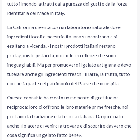
tutto il mondo, attratti dalla purezza dei gusti e dalla forza
identitaria del Made in Italy.
La California diventa così un laboratorio naturale dove
ingredienti locali e maestria italiana si incontrano e si
esaltano a vicenda. «I nostri prodotti italiani restano
protagonisti: pistacchi, nocciole, eccellenze che sono
ineguagliabili. Ma per promuovere il gelato artigianale devo
tutelare anche gli ingredienti freschi: il latte, la frutta, tutto
ciò che fa parte del patrimonio del Paese che mi ospita.
Questo connubio ha creato un momento di gratitudine
reciproca: loro ci offrono le loro materie prime fresche, noi
portiamo la tradizione e la tecnica italiana. Da qui è nato
anche il piacere di venirci a trovare e di scoprire davvero che
cosa significa un gelato fatto bene».