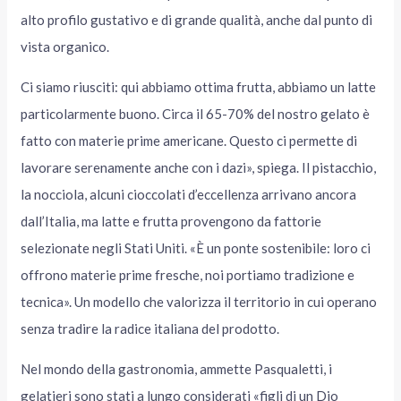
alto profilo gustativo e di grande qualità, anche dal punto di
vista organico.
Ci siamo riusciti: qui abbiamo ottima frutta, abbiamo un latte
particolarmente buono. Circa il 65-70% del nostro gelato è
fatto con materie prime americane. Questo ci permette di
lavorare serenamente anche con i dazi», spiega. Il pistacchio,
la nocciola, alcuni cioccolati d’eccellenza arrivano ancora
dall’Italia, ma latte e frutta provengono da fattorie
selezionate negli Stati Uniti. «È un ponte sostenibile: loro ci
offrono materie prime fresche, noi portiamo tradizione e
tecnica». Un modello che valorizza il territorio in cui operano
senza tradire la radice italiana del prodotto.
Nel mondo della gastronomia, ammette Pasqualetti, i
gelatieri sono stati a lungo considerati «figli di un Dio