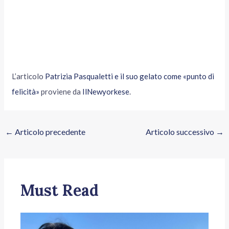
L’articolo
Patrizia Pasqualetti e il suo gelato come «punto di
felicità»
proviene da
IlNewyorkese
.
←
Articolo precedente
Articolo successivo
→
Must Read