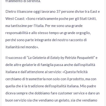
frammento di serenità.
Dietro il bancone oggi lavorano 37 persone divise tra East e
West Coast: «Sono relativamente poche per gli Stati Uniti,
ma tantissime per l’Italia. Per me sono una grande
responsabilità e allo stesso tempo un grande orgoglio,
perché sono parte integrante del nostro racconto di
italianità nel mondo».
Il successo di “
La Gelateria di Eataly by Patrizia Pasqualetti
” e
delle altre gelaterie di famiglia passa anche dall’ospitalità
italiana e dall’attenzione al servizio: «Questa felicità
cerchiamo di trasmetterla non solo con il prodotto, ma con
quella che è la tradizione dell’ospitalità italiana. Mio padre
diceva sempre che dobbiamo fare customer service e dare un
buon servizio sia che vendiamo un gelato, sia che vendiamo