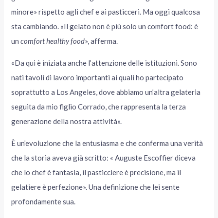
minore» rispetto agli chef e ai pasticceri. Ma oggi qualcosa
sta cambiando. «Il gelato non è più solo un comfort food: è
un
comfort healthy food
», afferma.
«Da qui è iniziata anche l’attenzione delle istituzioni. Sono
nati tavoli di lavoro importanti ai quali ho partecipato
soprattutto a Los Angeles, dove abbiamo un’altra gelateria
seguita da mio figlio Corrado, che rappresenta la terza
generazione della nostra attività».
È un’evoluzione che la entusiasma e che conferma una verità
che la storia aveva già scritto: « Auguste Escoffier diceva
che lo chef è fantasia, il pasticciere è precisione, ma il
gelatiere è perfezione». Una definizione che lei sente
profondamente sua.