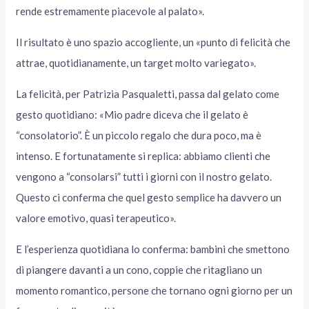
rende estremamente piacevole al palato».
Il risultato è uno spazio accogliente, un «punto di felicità che
attrae, quotidianamente, un target molto variegato».
La felicità, per Patrizia Pasqualetti, passa dal gelato come
gesto quotidiano: «Mio padre diceva che il gelato è
“consolatorio”. È un piccolo regalo che dura poco, ma è
intenso. E fortunatamente si replica: abbiamo clienti che
vengono a “consolarsi” tutti i giorni con il nostro gelato.
Questo ci conferma che quel gesto semplice ha davvero un
valore emotivo, quasi terapeutico».
E l’esperienza quotidiana lo conferma: bambini che smettono
di piangere davanti a un cono, coppie che ritagliano un
momento romantico, persone che tornano ogni giorno per un