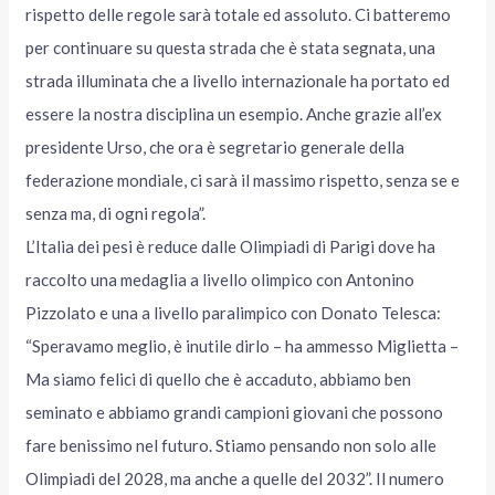
rispetto delle regole sarà totale ed assoluto. Ci batteremo
per continuare su questa strada che è stata segnata, una
strada illuminata che a livello internazionale ha portato ed
essere la nostra disciplina un esempio. Anche grazie all’ex
presidente Urso, che ora è segretario generale della
federazione mondiale, ci sarà il massimo rispetto, senza se e
senza ma, di ogni regola”.
L’Italia dei pesi è reduce dalle Olimpiadi di Parigi dove ha
raccolto una medaglia a livello olimpico con Antonino
Pizzolato e una a livello paralimpico con Donato Telesca:
“Speravamo meglio, è inutile dirlo – ha ammesso Miglietta –
Ma siamo felici di quello che è accaduto, abbiamo ben
seminato e abbiamo grandi campioni giovani che possono
fare benissimo nel futuro. Stiamo pensando non solo alle
Olimpiadi del 2028, ma anche a quelle del 2032”. Il numero