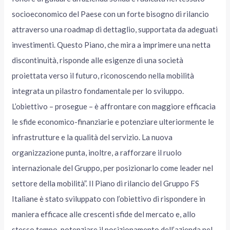
socioeconomico del Paese con un forte bisogno di rilancio
attraverso una roadmap di dettaglio, supportata da adeguati
investimenti. Questo Piano, che mira a imprimere una netta
discontinuità, risponde alle esigenze di una società
proiettata verso il futuro, riconoscendo nella mobilità
integrata un pilastro fondamentale per lo sviluppo.
L’obiettivo – prosegue – è affrontare con maggiore efficacia
le sfide economico-finanziarie e potenziare ulteriormente le
infrastrutture e la qualità del servizio. La nuova
organizzazione punta, inoltre, a rafforzare il ruolo
internazionale del Gruppo, per posizionarlo come leader nel
settore della mobilità”. Il Piano di rilancio del Gruppo FS
Italiane è stato sviluppato con l’obiettivo di rispondere in
maniera efficace alle crescenti sfide del mercato e, allo
stesso tempo, potenziare il posizionamento dell’azienda nel