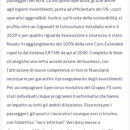
passeggeri del 40%. La disciplina operativa, grazie anche
agli ingenti investimenti, punta ad efficientare del 5% i costi
operativi aggredibili. Inoltre, sul fronte della sostenibilità, si
profila oltre un Gigawatt di fotovoltaico installato entro il
2029 e, per quanto riguarda innovazione e sicurezza, è stato
fissato il raggiungimento del 100% della rete Core Extended
coperta dal sistema ERTMS da qui al 2040. Completa le linee
strategiche una netta accelerazione del business, con
l’attrazione di nuove competenze e risorse finanziarie
necessarie per garantire il proseguimento degli investimenti.
Per accompagnare il percorso evolutivo del Gruppo FS sono
stati individuati cinque programmi trasformativi che hanno
un impatto su tutti gli ambiti di business. Sicurezza per i
passeggeri, gli asset e i lavoratori ovunque essi si trovino,
con l’obiettivo “zero infortuni”. Verranno messe a