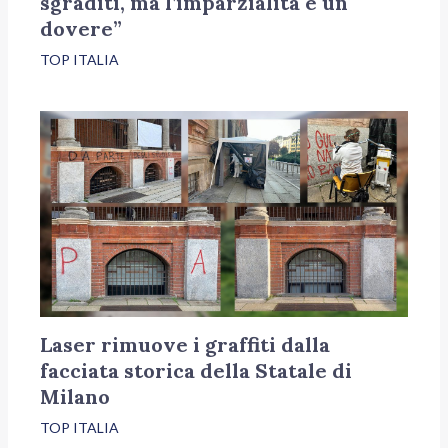
sgraditi, ma l’imparzialità è un
dovere”
TOP ITALIA
Laser rimuove i graffiti dalla
facciata storica della Statale di
Milano
TOP ITALIA