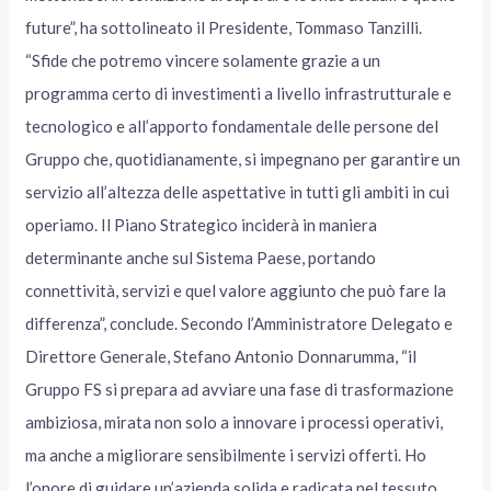
future”, ha sottolineato il Presidente, Tommaso Tanzilli.
“Sfide che potremo vincere solamente grazie a un
programma certo di investimenti a livello infrastrutturale e
tecnologico e all’apporto fondamentale delle persone del
Gruppo che, quotidianamente, si impegnano per garantire un
servizio all’altezza delle aspettative in tutti gli ambiti in cui
operiamo. Il Piano Strategico inciderà in maniera
determinante anche sul Sistema Paese, portando
connettività, servizi e quel valore aggiunto che può fare la
differenza”, conclude. Secondo l’Amministratore Delegato e
Direttore Generale, Stefano Antonio Donnarumma, “il
Gruppo FS si prepara ad avviare una fase di trasformazione
ambiziosa, mirata non solo a innovare i processi operativi,
ma anche a migliorare sensibilmente i servizi offerti. Ho
l’onore di guidare un’azienda solida e radicata nel tessuto