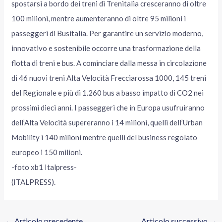
spostarsi a bordo dei treni di Trenitalia cresceranno di oltre
100 milioni, mentre aumenteranno di oltre 95 milioni i
passeggeri di Busitalia. Per garantire un servizio moderno,
innovativo e sostenibile occorre una trasformazione della
flotta di treni e bus. A cominciare dalla messa in circolazione
di 46 nuovi treni Alta Velocità Frecciarossa 1000, 145 treni
del Regionale e più di 1.260 bus a basso impatto di CO2 nei
prossimi dieci anni. I passeggeri che in Europa usufruiranno
dell’Alta Velocità supereranno i 14 milioni, quelli dell’Urban
Mobility i 140 milioni mentre quelli del business regolato
europeo i 150 milioni.
-foto xb1 Italpress-
(ITALPRESS).
←
Articolo precedente
Articolo successivo
→