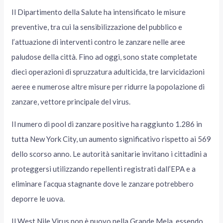
Il Dipartimento della Salute ha intensificato le misure
preventive, tra cui la sensibilizzazione del pubblico e
l’attuazione di interventi contro le zanzare nelle aree
paludose della città. Fino ad oggi, sono state completate
dieci operazioni di spruzzatura adulticida, tre larvicidazioni
aeree e numerose altre misure per ridurre la popolazione di
zanzare, vettore principale del virus.
Il numero di pool di zanzare positive ha raggiunto 1.286 in
tutta New York City, un aumento significativo rispetto ai 569
dello scorso anno. Le autorità sanitarie invitano i cittadini a
proteggersi utilizzando repellenti registrati dall’EPA e a
eliminare l’acqua stagnante dove le zanzare potrebbero
deporre le uova.
Il West Nile Virus non è nuovo nella Grande Mela, essendo