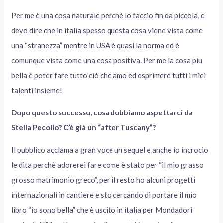
Per me è una cosa naturale perchè lo faccio fin da piccola, e
devo dire che in italia spesso questa cosa viene vista come
una “stranezza” mentre in USA è quasi la norma ed è
comunque vista come una cosa positiva. Per me la cosa piu
bella è poter fare tutto ciò che amo ed esprimere tutti i miei
talenti insieme!
Dopo questo successo, cosa dobbiamo aspettarci da
Stella Pecollo? C’è già un “after Tuscany”?
Il pubblico acclama a gran voce un sequel e anche io incrocio
le dita perchè adorerei fare come è stato per “il mio grasso
grosso matrimonio greco”, per il resto ho alcuni progetti
internazionali in cantiere e sto cercando di portare il mio
libro “io sono bella” che è uscito in italia per Mondadori