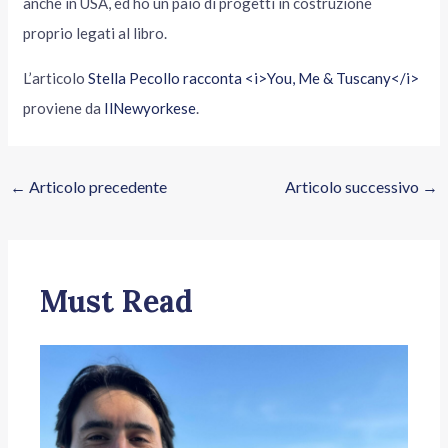
anche in USA, ed ho un paio di progetti in costruzione
proprio legati al libro.
L’articolo
Stella Pecollo racconta <i>You, Me & Tuscany</i>
proviene da
IlNewyorkese
.
←
Articolo precedente
Articolo successivo
→
Must Read