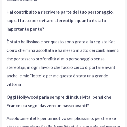
Hai contribuito a riscrivere parte del tuo personaggio,
soprattutto per evitare stereotipi: quanto è stato
importante per te?
È stato bellissimo e per questo sono grata alla regista Kat
Coiro che mi ha ascoltata e ha messo in atto dei cambiamenti
che portassero profondità al mio personaggio senza
stereotipi, in ogni lavoro che faccio cerco di portare avanti
anche le mie “lotte” e per me questa è stata una grande
vittoria
Oggi Hollywood parla sempre di inclusività: pensi che
Francesca segni davvero un passo avanti?
Assolutamente! E per un motivo semplicissimo: perchè è se
stessa, unapologetically, è confident, è a suo agio col proprio