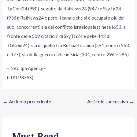
TgCom24 (990), seguito da RaiNews24 (947) e SkyTg24
(936); RaiNews24 è però il canale che si è occupato più dei
suoi concorrenti sia del conflitto israelopalestinese (653, a
fronte delle 509 citazioni di SkyTG24 e delle 442 di
TGCom24), sia di quello fra Russia-Ucraina (591, contro 553
e 477), sia della guerra civile in Siria (304, contro 296 e 285).
– foto Ipa Agency –
(ITALPRESS).
←
Articolo precedente
Articolo successivo
→
Must Read