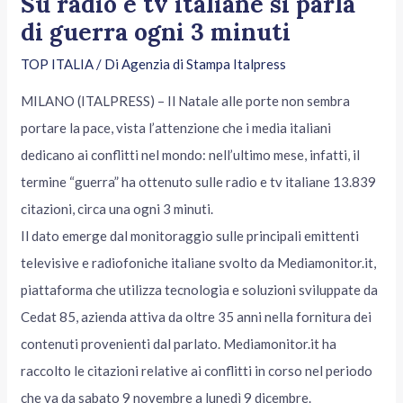
Su radio e tv italiane si parla
di guerra ogni 3 minuti
TOP ITALIA
/ Di
Agenzia di Stampa Italpress
MILANO (ITALPRESS) – Il Natale alle porte non sembra
portare la pace, vista l’attenzione che i media italiani
dedicano ai conflitti nel mondo: nell’ultimo mese, infatti, il
termine “guerra” ha ottenuto sulle radio e tv italiane 13.839
citazioni, circa una ogni 3 minuti.
Il dato emerge dal monitoraggio sulle principali emittenti
televisive e radiofoniche italiane svolto da Mediamonitor.it,
piattaforma che utilizza tecnologia e soluzioni sviluppate da
Cedat 85, azienda attiva da oltre 35 anni nella fornitura dei
contenuti provenienti dal parlato. Mediamonitor.it ha
raccolto le citazioni relative ai conflitti in corso nel periodo
che va da sabato 9 novembre a lunedì 9 dicembre.