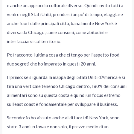
e anche un approccio culturale diverso. Quindi invito tutti a
venire negli Stati Uniti, prendersi un po’ di tempo, viaggiare
anche fuori dalle principali città, banalmente New York è
diversa da Chicago, come consumi, come abitudini e
interfacciarsi col territorio.
Poi racconto l’ultima cosa che ci tengo per l’aspetto food,
due segreti che ho imparato in questi 20 anni.
Il primo: se si guarda la mappa degli Stati Uniti d’America e si
tira una verticale tenendo Chicago dentro, l’80% dei consumi
alimentari sono su questa costa e quindi un focus estremo
sull’east coast è fondamentale per sviluppare il business.
Secondo: io ho vissuto anche al di fuori di New York, sono
stato 3 anni in Iowa e non solo, il prezzo medio di un