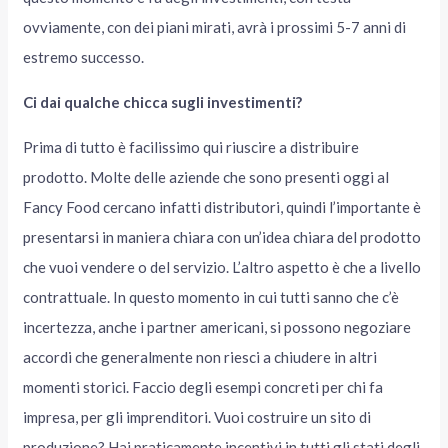
ovviamente, con dei piani mirati, avrà i prossimi 5-7 anni di
estremo successo.
Ci dai qualche chicca sugli investimenti?
Prima di tutto è facilissimo qui riuscire a distribuire
prodotto. Molte delle aziende che sono presenti oggi al
Fancy Food cercano infatti distributori, quindi l’importante è
presentarsi in maniera chiara con un’idea chiara del prodotto
che vuoi vendere o del servizio. L’altro aspetto è che a livello
contrattuale. In questo momento in cui tutti sanno che c’è
incertezza, anche i partner americani, si possono negoziare
accordi che generalmente non riesci a chiudere in altri
momenti storici. Faccio degli esempi concreti per chi fa
impresa, per gli imprenditori. Vuoi costruire un sito di
produzione? Hai praticamente incentivi in tutti gli stati degli