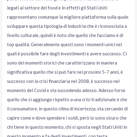
legati al settore del food e in effetti gli Stati Uniti
rappresentano comunque la migliore piattaforma sulla quale
sviluppare questa tipologia di industria che è riconosciuta a
livello culturale, quindi è noto che quello che facciamo è di
top qualità. Generalmente questi sono i momenti unici nei
quali è possibile fare degli investimenti e avere successo. Ci
sono dei momenti storici che caratterizzano in maniera
significativa quello che si può fare nei prossimi 5-7 anni, è
successo con la crisi finanziaria nel 2008, è successo nel
momento del Covid e sta succedendo adesso. Adesso forse
quello che si aggiunge rispetto a una crisi tradizionale è che
il consumatore, in questo clima di incertezza, sta cercando di
capire come e dove spendere i soldi, però io sono sicuro che
chi tiene in questo momento, chi si sposta negli Stati Uniti in
questo momento e fa degli investimenti, con testa