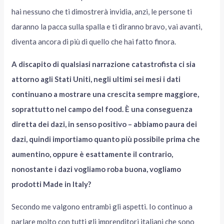
hai nessuno che ti dimostrerà invidia, anzi, le persone ti
daranno la pacca sulla spalla e ti diranno bravo, vai avanti,
diventa ancora di più di quello che hai fatto finora.
A discapito di qualsiasi narrazione catastrofista ci sia
attorno agli Stati Uniti, negli ultimi sei mesi i dati
continuano a mostrare una crescita sempre maggiore,
soprattutto nel campo del food. È una conseguenza
diretta dei dazi, in senso positivo – abbiamo paura dei
dazi, quindi importiamo quanto più possibile prima che
aumentino, oppure è esattamente il contrario,
nonostante i dazi vogliamo roba buona, vogliamo
prodotti Made in Italy?
Secondo me valgono entrambi gli aspetti. Io continuo a
parlare molto con tutti gli imprenditori italiani che sono