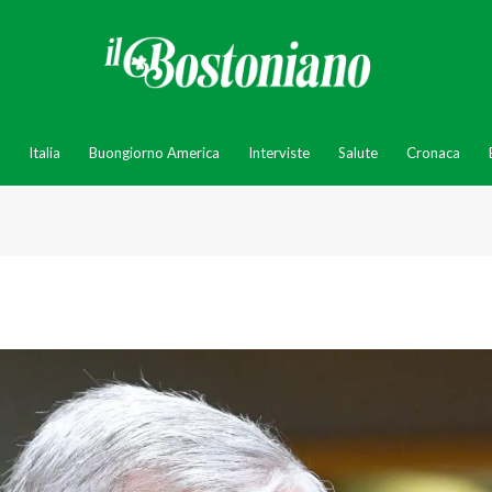
Italia
Buongiorno America
Interviste
Salute
Cronaca