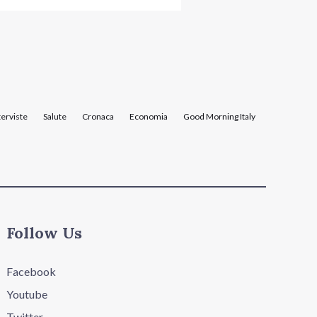
terviste
Salute
Cronaca
Economia
Good Morning Italy
Follow Us
Facebook
Youtube
Twitter