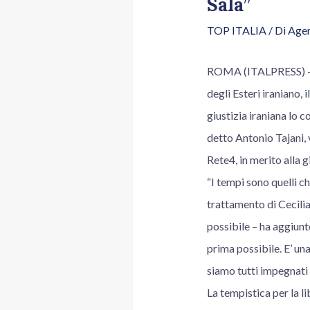
Sala”
TOP ITALIA
/ Di
Agen
ROMA (ITALPRESS) – “
degli Esteri iraniano,
giustizia iraniana lo c
detto Antonio Tajani, 
Rete4, in merito alla g
“I tempi sono quelli c
trattamento di Cecilia
possibile – ha aggiunto
prima possibile. E’ un
siamo tutti impegnati 
La tempistica per la li