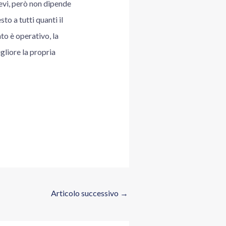
revi, però non dipende
o a tutti quanti il
to è operativo, la
liore la propria
Articolo successivo
→