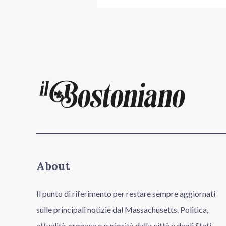
About
Il punto di riferimento per restare sempre aggiornati
sulle principali notizie dal Massachusetts. Politica,
attualità, cronaca e curiosità dalla città e dagli Stati