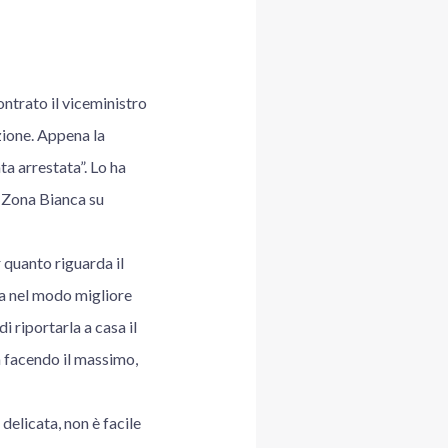
trato il viceministro
zione. Appena la
ta arrestata”. Lo ha
n Zona Bianca su
 quanto riguarda il
ta nel modo migliore
i riportarla a casa il
a facendo il massimo,
 delicata, non è facile