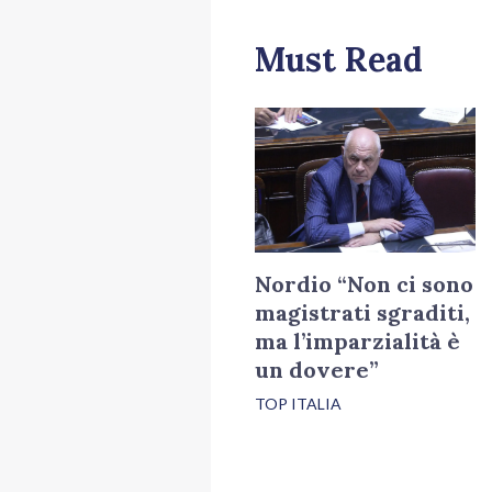
Must Read
Nordio “Non ci sono
magistrati sgraditi,
ma l’imparzialità è
un dovere”
TOP ITALIA