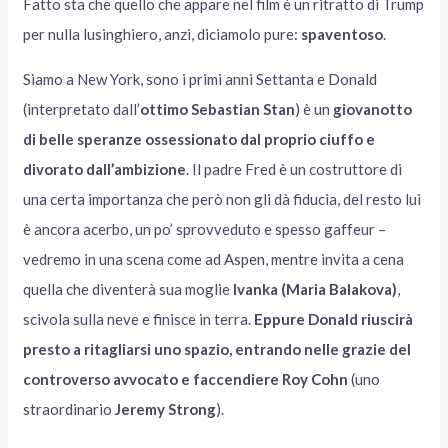
Fatto sta che quello che appare nel film è un ritratto di Trump
per nulla lusinghiero, anzi, diciamolo pure:
spaventoso
.
Siamo a New York, sono i primi anni Settanta e Donald
(interpretato dall’
ottimo
Sebastian Stan
) è un
giovanotto
di belle speranze ossessionato dal proprio ciuffo e
divorato dall’ambizione
. Il padre Fred è un costruttore di
una certa importanza che però non gli dà fiducia, del resto lui
è ancora acerbo, un po’ sprovveduto e spesso gaffeur –
vedremo in una scena come ad Aspen, mentre invita a cena
quella che diventerà sua moglie
Ivanka (Maria Balakova)
,
scivola sulla neve e finisce in terra.
Eppure Donald riuscirà
presto a ritagliarsi uno spazio, entrando nelle grazie del
controverso avvocato e faccendiere Roy Cohn
(uno
straordinario
Jeremy Strong
).