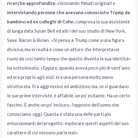
ricerche approfondite
, visionando filmati originali e
intervistando persone che avevano conosciuto Trump da
bambino ed ex colleghi di Cohn
, compresa la sua assistente
di lunga data Susan Bell ed altri del suo studio di New York,
Saxe, Bacon & Bolan. «Si pensa a Trump come a una figura
divisiva, ma in realtà è come un attore che interpreta un
ruolo da così tanto tempo che questo diventa la sua identità»
ha sottolineato. «Eppure, quando aveva poco più di vent’anni
ed era proprio agli inizi, era una persona molto meno
strutturata. Era aggressivo ed ambizioso ma, se si guardano
le sue prime interviste, è affabile, un po’ esitante. Ha un certo
fascino. È anche un po’ insicuro, l’opposto dell’uomo che
conosciamo oggi. Questa è stata una delle parti più
entusiasmanti del progetto: esplorare questi aspetti del suo
carattere di cui nessuno parla mai».