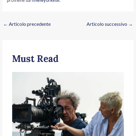
proviene da
IlNewyorkese
.
←
Articolo precedente
Articolo successivo
→
Must Read