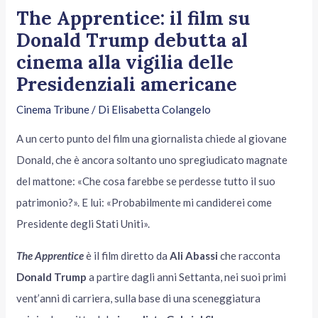
The Apprentice: il film su
Donald Trump debutta al
cinema alla vigilia delle
Presidenziali americane
Cinema Tribune
/ Di
Elisabetta Colangelo
A un certo punto del film una giornalista chiede al giovane
Donald, che è ancora soltanto uno spregiudicato magnate
del mattone: «Che cosa farebbe se perdesse tutto il suo
patrimonio?». E lui: «Probabilmente mi candiderei come
Presidente degli Stati Uniti».
The Apprentice
è il film diretto da
Ali Abassi
che racconta
Donald Trump
a partire dagli anni Settanta, nei suoi primi
vent’anni di carriera, sulla base di una sceneggiatura