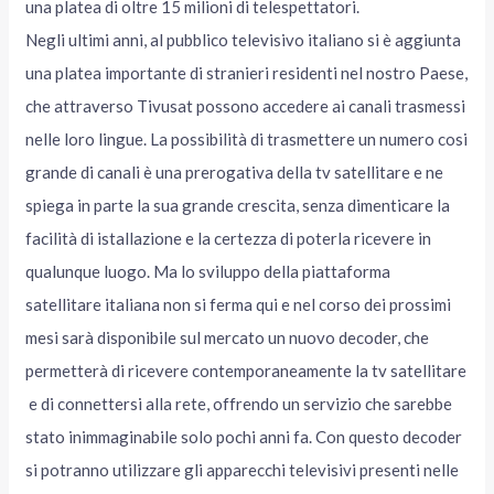
una platea di oltre 15 milioni di telespettatori.
Negli ultimi anni, al pubblico televisivo italiano si è aggiunta
una platea importante di stranieri residenti nel nostro Paese,
che attraverso Tivusat possono accedere ai canali trasmessi
nelle loro lingue. La possibilità di trasmettere un numero cosi
grande di canali è una prerogativa della tv satellitare e ne
spiega in parte la sua grande crescita, senza dimenticare la
facilità di istallazione e la certezza di poterla ricevere in
qualunque luogo. Ma lo sviluppo della piattaforma
satellitare italiana non si ferma qui e nel corso dei prossimi
mesi sarà disponibile sul mercato un nuovo decoder, che
permetterà di ricevere contemporaneamente la tv satellitare
e di connettersi alla rete, offrendo un servizio che sarebbe
stato inimmaginabile solo pochi anni fa. Con questo decoder
si potranno utilizzare gli apparecchi televisivi presenti nelle