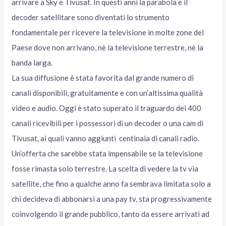
arrivare a Sky e Tivusat. In questi anni la parabola e il
decoder satellitare sono diventati lo strumento
fondamentale per ricevere la televisione in molte zone del
Paese dove non arrivano, nè la televisione terrestre, nè la
banda larga.
La sua diffusione è stata favorita dal grande numero di
canali disponibili, gratuitamente e con un’altissima qualità
video e audio. Oggi è stato superato il traguardo dei 400
canali ricevibili per i possessori di un decoder o una cam di
Tivusat, ai quali vanno aggiunti centinaia di canali radio.
Un’offerta che sarebbe stata impensabile se la televisione
fosse rimasta solo terrestre. La scelta di vedere la tv via
satellite, che fino a qualche anno fa sembrava limitata solo a
chi decideva di abbonarsi a una pay tv, sta progressivamente
coinvolgendo il grande pubblico, tanto da essere arrivati ad