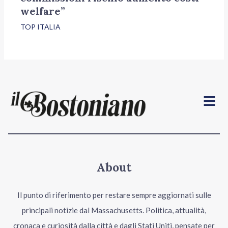
welfare”
TOP ITALIA
Menu
About
Il punto di riferimento per restare sempre aggiornati sulle
principali notizie dal Massachusetts. Politica, attualità,
cronaca e curiosità dalla città e dagli Stati Uniti, pensate per