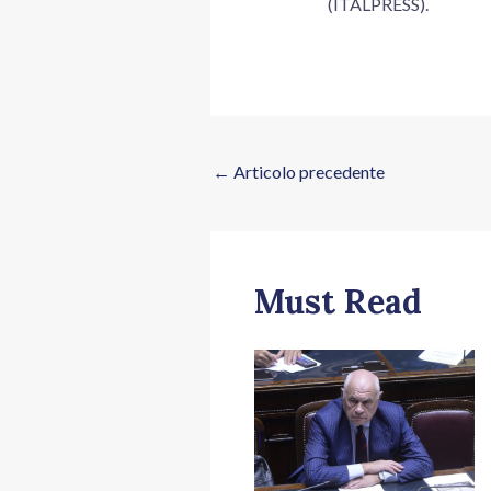
(ITALPRESS).
←
Articolo precedente
Must Read