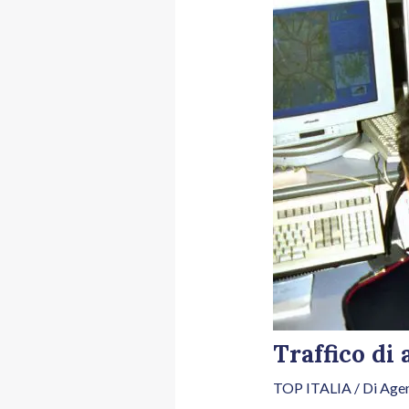
Traffico di 
TOP ITALIA
/ Di
Agen