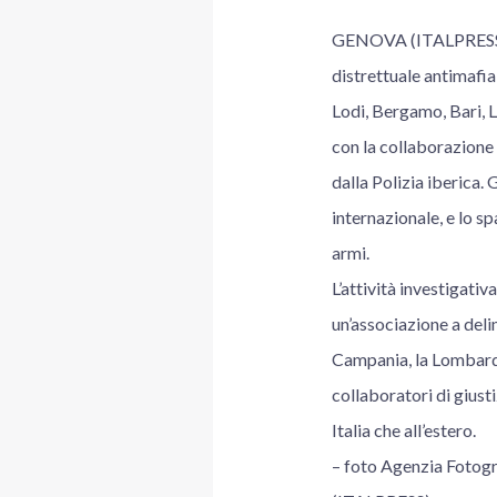
GENOVA (ITALPRESS) –
distrettuale antimafia
Lodi, Bergamo, Bari, 
con la collaborazione 
dalla Polizia iberica. 
internazionale, e lo sp
armi.
L’attività investigati
un’associazione a delin
Campania, la Lombardia
collaboratori di giust
Italia che all’estero.
– foto Agenzia Foto