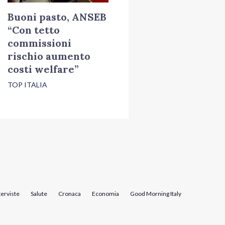
Buoni pasto, ANSEB
“Con tetto
commissioni
rischio aumento
costi welfare”
TOP ITALIA
terviste
Salute
Cronaca
Economia
Good Morning Italy