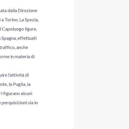
ata dalla Direzione
 a Torino, La Spezia,
l Capoluogo ligure,
 Spagna, effettuati
 traffico, anche
norme in materia di
re l’attività di
te, la Puglia, la
ri figurano alcuni
perquisizioni sia in