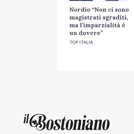
Nordio “Non ci sono
magistrati sgraditi,
ma l’imparzialità è
un dovere”
TOP ITALIA