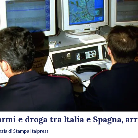
armi e droga tra Italia e Spagna, arr
zia di Stampa Italpress